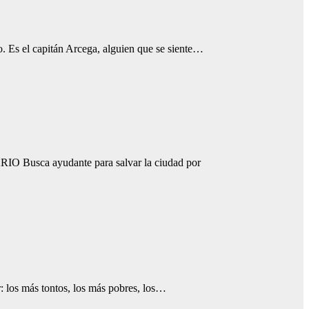
. Es el capitán Arcega, alguien que se siente…
IO Busca ayudante para salvar la ciudad por
r: los más tontos, los más pobres, los…