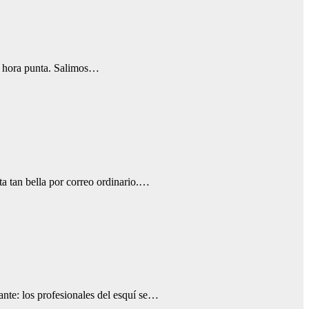
ra hora punta. Salimos…
ta tan bella por correo ordinario.…
nte: los profesionales del esquí se…