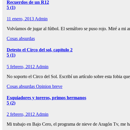
Recuerdos de un R12
5 (1)
11 enero, 2013
Admin
Volvíamos de jugar al fútbol. El semáforo se puso rojo. Miré a mi
Cosas absurdas
Detesto el Circo del sol, capítulo 2
5 (1)
5 febrero, 2012
Admin
No soporto el Circo del Sol. Escribí un artículo sobre esta fobia q
Cosas absurdas
Opinion breve
Esquiadores y toreros, primos hermanos
5 (2)
2 febrero, 2012
Admin
Mi trabajo en Bajo Cero, el programa de nieve de Aragón Tv, me ha