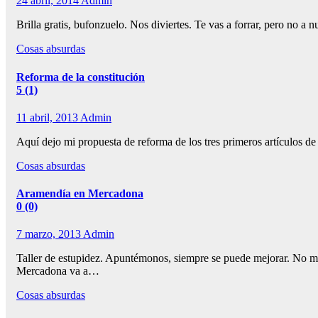
24 abril, 2014
Admin
Brilla gratis, bufonzuelo. Nos diviertes. Te vas a forrar, pero no
Cosas absurdas
Reforma de la constitución
5 (1)
11 abril, 2013
Admin
Aquí dejo mi propuesta de reforma de los tres primeros artículos d
Cosas absurdas
Aramendía en Mercadona
0 (0)
7 marzo, 2013
Admin
Taller de estupidez. Apuntémonos, siempre se puede mejorar. No m
Mercadona va a…
Cosas absurdas