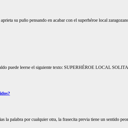
aprieta su puño pensando en acabar con el superhéroe local zaragozano
l Heraldo puede leerse el siguiente texto: SUPERHÉROE LOCAL SOLITAR
cidos?
la palabra por cualquier otra, la frasecita previa tiene un sentido peo