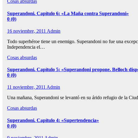
Cosas absurdas
Superandoni. Capítulo 6: «La Maña contra Superandoni»
0 (0)
16 noviembre, 2011
Admin
Todo superhéroe tiene un enemigo. Superandoni no fue una excepció
Independencia el…
Cosas absurdas
Superandoni. Capítulo 5: «Superandoni propone. Belloch dis
0 (0)
11 noviembre, 2011
Admin
Una mañana, Superandoni se levantó en su árido refugio de la Ciud
Cosas absurdas
Superandoni. Capítulo 4: «Supertendencia»
0 (0)
9 noviembre, 2011
Admin