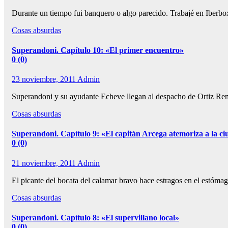
Durante un tiempo fui banquero o algo parecido. Trabajé en Iberbo
Cosas absurdas
Superandoni. Capítulo 10: «El primer encuentro»
0 (0)
23 noviembre, 2011
Admin
Superandoni y su ayudante Echeve llegan al despacho de Ortiz Rem
Cosas absurdas
Superandoni. Capítulo 9: «El capitán Arcega atemoriza a la c
0 (0)
21 noviembre, 2011
Admin
El picante del bocata del calamar bravo hace estragos en el estóma
Cosas absurdas
Superandoni. Capítulo 8: «El supervillano local»
0 (0)