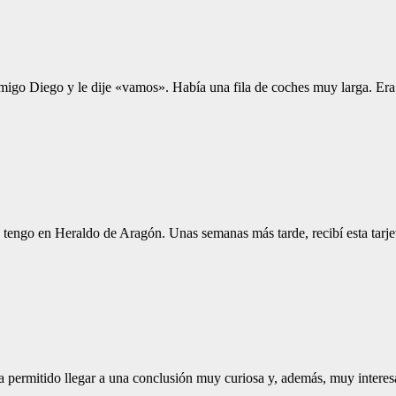
 amigo Diego y le dije «vamos». Había una fila de coches muy larga. E
ue tengo en Heraldo de Aragón. Unas semanas más tarde, recibí esta tarje
 permitido llegar a una conclusión muy curiosa y, además, muy interesa