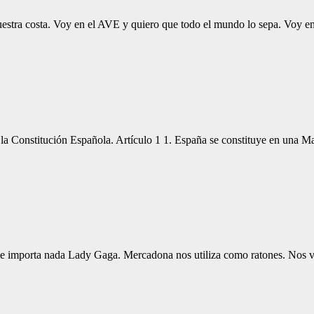
 a nuestra costa. Voy en el AVE y quiero que todo el mundo lo sepa. Voy
e la Constitución Española. Artículo 1 1. España se constituye en una
e importa nada Lady Gaga. Mercadona nos utiliza como ratones. Nos va