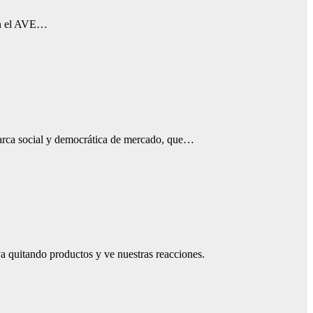
 en el AVE…
 Marca social y democrática de mercado, que…
 quitando productos y ve nuestras reacciones.