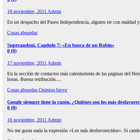
18 noviembre, 2011
Admin
En un despacho del Paseo Independencia, alguien rie con maldad y 
Cosas absurdas
Superandoni. Capítulo 7: «En busca de un Robin»
0 (0)
17 noviembre, 2011
Admin
En la sección de contactos más calenturienta de las páginas de
horas. Buena retribución.…
Cosas absurdas
Opinion breve
Google siempre tiene la razón. ¿Quiénes son los más desfavore
0 (0)
16 noviembre, 2011
Admin
No me gusta nada la expresión «Los más desfavorecidos». Si cambias 