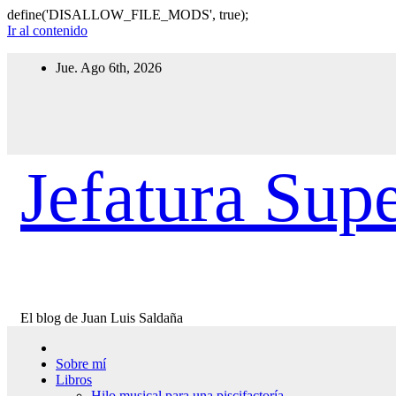
define('DISALLOW_FILE_MODS', true);
Ir al contenido
Jue. Ago 6th, 2026
Jefatura Supe
El blog de Juan Luis Saldaña
Sobre mí
Libros
Hilo musical para una piscifactoría