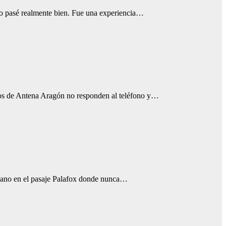
lo pasé realmente bien. Fue una experiencia…
nos de Antena Aragón no responden al teléfono y…
illano en el pasaje Palafox donde nunca…