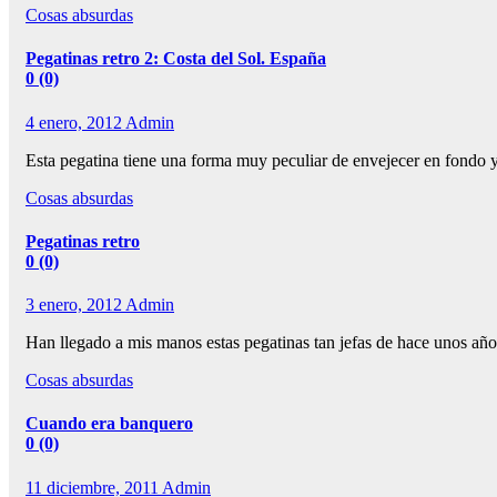
Cosas absurdas
Pegatinas retro 2: Costa del Sol. España
0 (0)
4 enero, 2012
Admin
Esta pegatina tiene una forma muy peculiar de envejecer en fondo 
Cosas absurdas
Pegatinas retro
0 (0)
3 enero, 2012
Admin
Han llegado a mis manos estas pegatinas tan jefas de hace unos años
Cosas absurdas
Cuando era banquero
0 (0)
11 diciembre, 2011
Admin