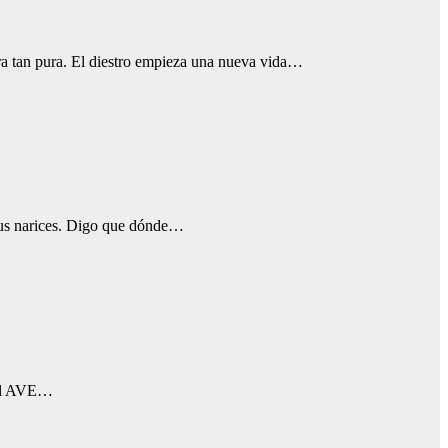
ra tan pura. El diestro empieza una nueva vida…
e tus narices. Digo que dónde…
n el AVE…