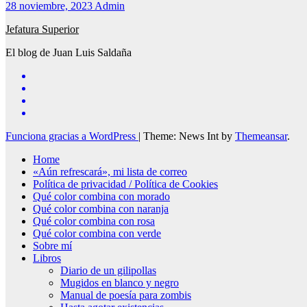
28 noviembre, 2023
Admin
Jefatura Superior
El blog de Juan Luis Saldaña
Funciona gracias a WordPress
|
Theme: News Int by
Themeansar
.
Home
«Aún refrescará», mi lista de correo
Política de privacidad / Política de Cookies
Qué color combina con morado
Qué color combina con naranja
Qué color combina con rosa
Qué color combina con verde
Sobre mí
Libros
Diario de un gilipollas
Mugidos en blanco y negro
Manual de poesía para zombis