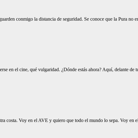
 guarden conmigo la distancia de seguridad. Se conoce que la Pura no e
tenerse en el cine, qué vulgaridad. ¿Dónde estás ahora? Aquí, delante d
nuestra costa. Voy en el AVE y quiero que todo el mundo lo sepa. Voy e