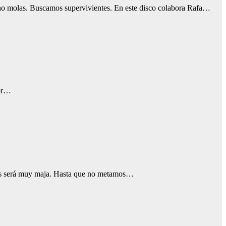
 no molas. Buscamos supervivientes. En este disco colabora Rafa…
por…
sis será muy maja. Hasta que no metamos…