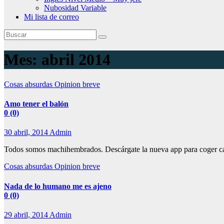
Nubosidad Variable
Mi lista de correo
Mes:
abril 2014
Cosas absurdas
Opinion breve
Amo tener el balón
0 (0)
30 abril, 2014
Admin
Todos somos machihembrados. Descárgate la nueva app para coger cara
Cosas absurdas
Opinion breve
Nada de lo humano me es ajeno
0 (0)
29 abril, 2014
Admin