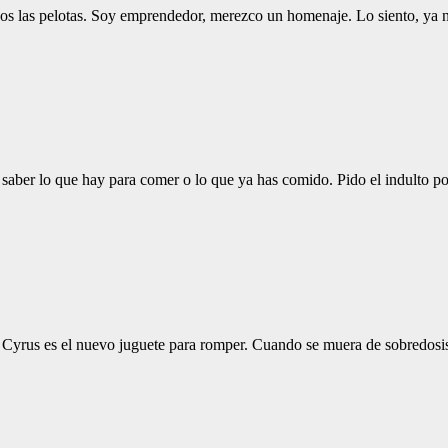
rnos las pelotas. Soy emprendedor, merezco un homenaje. Lo siento, ya
 saber lo que hay para comer o lo que ya has comido. Pido el indulto 
y Cyrus es el nuevo juguete para romper. Cuando se muera de sobredo