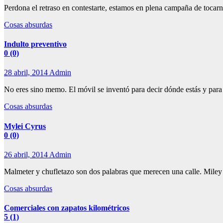
Perdona el retraso en contestarte, estamos en plena campaña de toca
Cosas absurdas
Indulto preventivo
0 (0)
28 abril, 2014
Admin
No eres sino memo. El móvil se inventó para decir dónde estás y para
Cosas absurdas
Mylei Cyrus
0 (0)
26 abril, 2014
Admin
Malmeter y chufletazo son dos palabras que merecen una calle. Mile
Cosas absurdas
Comerciales con zapatos kilométricos
5 (1)