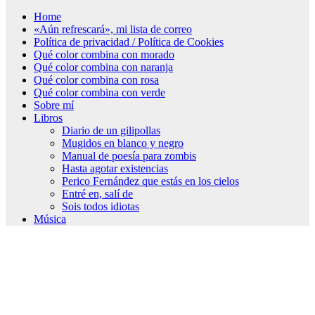
Home
«Aún refrescará», mi lista de correo
Política de privacidad / Política de Cookies
Qué color combina con morado
Qué color combina con naranja
Qué color combina con rosa
Qué color combina con verde
Sobre mí
Libros
Diario de un gilipollas
Mugidos en blanco y negro
Manual de poesía para zombis
Hasta agotar existencias
Perico Fernández que estás en los cielos
Entré en, salí de
Sois todos idiotas
Música