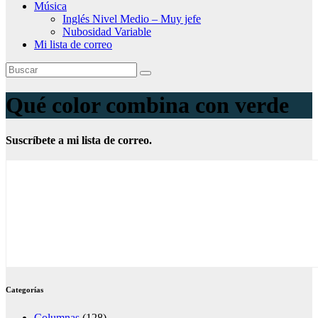
Música
Inglés Nivel Medio – Muy jefe
Nubosidad Variable
Mi lista de correo
Qué color combina con verde
Suscríbete a mi lista de correo.
Categorías
Columnas
(128)