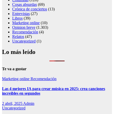
Cosas absurdas
(69)
Crónica de conciertos
(13)
Entrevistas
(27)
Libros
(39)
Marketing online
(10)
Opinion breve
(1.303)
Recomendación
(4)
Relatos
(47)
Uncategorized
(1)
Lo más leído
Te va a gustar
Marketing online
Recomendación
Las 4 mejores IA para crear música en 2025: crea canciones
increíbles en segundos
2 abril, 2025
Admin
Uncategorized