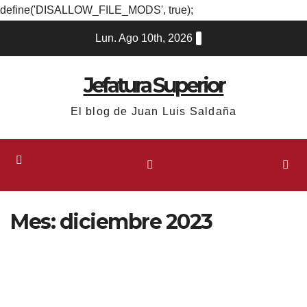
define('DISALLOW_FILE_MODS', true);
Ir
Lun. Ago 10th, 2026
al
contenido
Jefatura Superior
El blog de Juan Luis Saldaña
Mes:
diciembre 2023