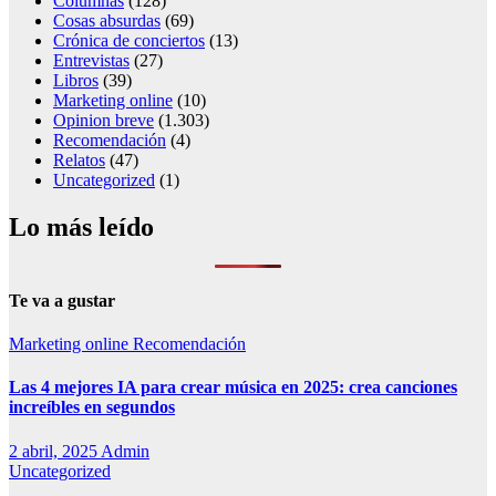
Columnas
(128)
Cosas absurdas
(69)
Crónica de conciertos
(13)
Entrevistas
(27)
Libros
(39)
Marketing online
(10)
Opinion breve
(1.303)
Recomendación
(4)
Relatos
(47)
Uncategorized
(1)
Lo más leído
Te va a gustar
Marketing online
Recomendación
Las 4 mejores IA para crear música en 2025: crea canciones
increíbles en segundos
2 abril, 2025
Admin
Uncategorized