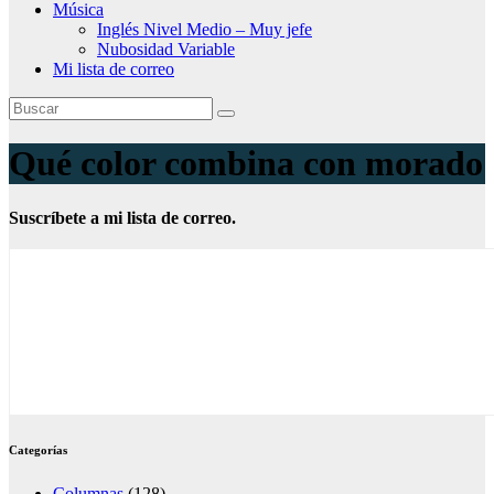
Música
Inglés Nivel Medio – Muy jefe
Nubosidad Variable
Mi lista de correo
Qué color combina con morado
Suscríbete a mi lista de correo.
Categorías
Columnas
(128)