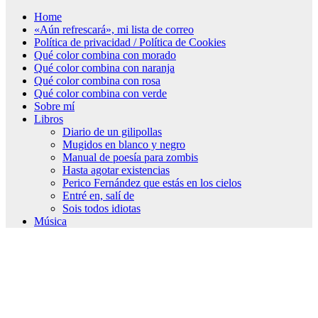
Home
«Aún refrescará», mi lista de correo
Política de privacidad / Política de Cookies
Qué color combina con morado
Qué color combina con naranja
Qué color combina con rosa
Qué color combina con verde
Sobre mí
Libros
Diario de un gilipollas
Mugidos en blanco y negro
Manual de poesía para zombis
Hasta agotar existencias
Perico Fernández que estás en los cielos
Entré en, salí de
Sois todos idiotas
Música