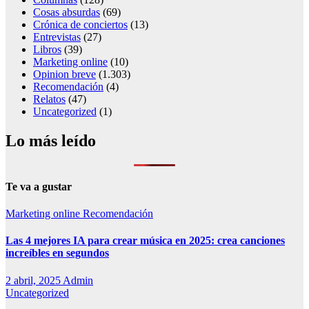
Cosas absurdas
(69)
Crónica de conciertos
(13)
Entrevistas
(27)
Libros
(39)
Marketing online
(10)
Opinion breve
(1.303)
Recomendación
(4)
Relatos
(47)
Uncategorized
(1)
Lo más leído
Te va a gustar
Marketing online
Recomendación
Las 4 mejores IA para crear música en 2025: crea canciones
increíbles en segundos
2 abril, 2025
Admin
Uncategorized