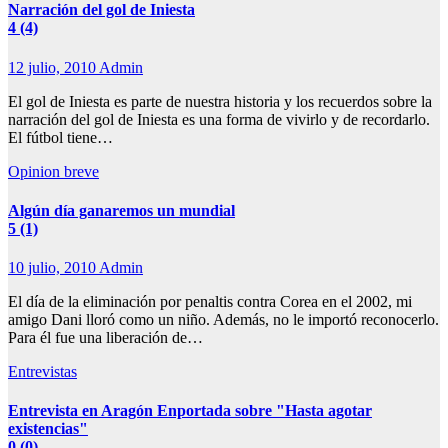
Narración del gol de Iniesta
4 (4)
12 julio, 2010
Admin
El gol de Iniesta es parte de nuestra historia y los recuerdos sobre la
narración del gol de Iniesta es una forma de vivirlo y de recordarlo.
El fútbol tiene…
Opinion breve
Algún día ganaremos un mundial
5 (1)
10 julio, 2010
Admin
El día de la eliminación por penaltis contra Corea en el 2002, mi
amigo Dani lloró como un niño. Además, no le importó reconocerlo.
Para él fue una liberación de…
Entrevistas
Entrevista en Aragón Enportada sobre "Hasta agotar
existencias"
0 (0)