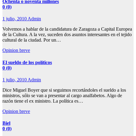
Ochenta o noventa millones
0 (0)
1 julio, 2010
Admin
Volvemos a hablar de la candidatura de Zaragoza a Capital Europea
de la Cultura. A la vez, suceden dos asuntos interesantes en el tejido
cultural de la ciudad. Por un…
Opinion breve
El sueldo de los políticos
0 (0)
1 julio, 2010
Admin
Dice Miguel Boyer que si seguimos recortándoles el sueldo a los
ministros, sólo se van a presentar al cargo analfabetos. Algo de
razón tiene el ex ministro. La política es…
Opinion breve
Biel
0 (0)