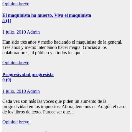
Opinion breve
El maquinista ha muerto. Viva el maquinista
5 (1)
1 julio, 2010
Admin
Han sido tres años y medio haciendo el maquinista de la general.
Tres años y medio intentando hacer magia. Gracias a los
colaboradores, al público y a todos los que…
Opinion breve
Progresividad progresista
0 (0)
1 julio, 2010
Admin
Cada vez son más las voces que piden un aumento de la
progresividad en los impuestos. Ahora, tenemos en Aragón el caso
de los libros de texto. Parece ser que…
Opinion breve