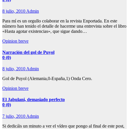
8 julio, 2010
Admin
Para mí es un orgullo colaborar en la revista Enportada. En este
número han tenido el detalle de hacerme una entrevista sobre el libro
«Hasta agotar existencias», que sigue dando…
Opinion breve
Narración del gol de Puyol
0 (0)
8 julio, 2010
Admin
Gol de Puyol (Alemania,0-España,1) Onda Cero.
Opinion breve
El Jabulani, demasiado perfecto
0 (0)
7 julio, 2010
Admin
Si dedicáis un minuto a ver el vídeo que pongo al final de este post,