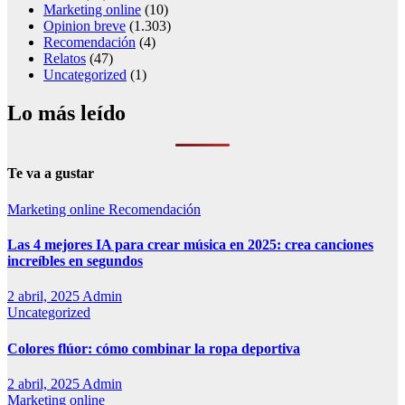
Marketing online
(10)
Opinion breve
(1.303)
Recomendación
(4)
Relatos
(47)
Uncategorized
(1)
Lo más leído
Te va a gustar
Marketing online
Recomendación
Las 4 mejores IA para crear música en 2025: crea canciones
increíbles en segundos
2 abril, 2025
Admin
Uncategorized
Colores flúor: cómo combinar la ropa deportiva
2 abril, 2025
Admin
Marketing online