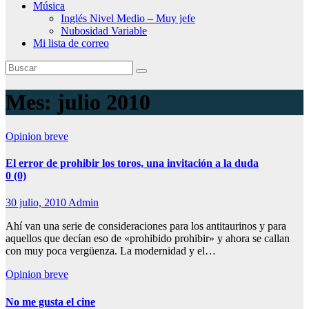
Música
Inglés Nivel Medio – Muy jefe
Nubosidad Variable
Mi lista de correo
Mes:
julio 2010
Opinion breve
El error de prohibir los toros, una invitación a la duda
0 (0)
30 julio, 2010
Admin
Ahí van una serie de consideraciones para los antitaurinos y para
aquellos que decían eso de «prohibido prohibir» y ahora se callan
con muy poca vergüenza. La modernidad y el…
Opinion breve
No me gusta el cine