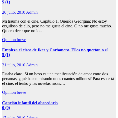
5 (1)
26 julio, 2010
Admin
Mi trauma con el cine. Capítulo 1. Querída Georgina: No estoy
orgulloso de ello, pero no me gusta el cine. O no me gusta mucho.
Quiero decir que no lo…
Opinion breve
Empieza el circo de Iker y Carbonero. Ellos no querían o sí
5 (1)
21 julio, 2010
Admin
Estaba claro. Si un beso es una manifestación de amor entre dos
personas, ¿qué hacen mirando unos cuantos millones? Para eso está
el cine, el teatro y las novelas rosas.…
Opinion breve
Canción infantil del abecedario
0 (0)
17 julio, 2010
Admin