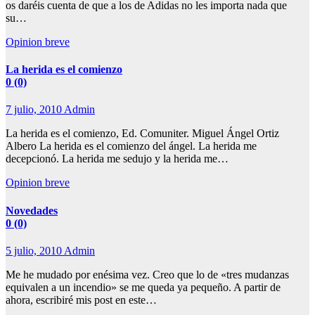
os daréis cuenta de que a los de Adidas no les importa nada que
su…
Opinion breve
La herida es el comienzo
0 (0)
7 julio, 2010
Admin
La herida es el comienzo, Ed. Comuniter. Miguel Ángel Ortiz
Albero La herida es el comienzo del ángel. La herida me
decepcionó. La herida me sedujo y la herida me…
Opinion breve
Novedades
0 (0)
5 julio, 2010
Admin
Me he mudado por enésima vez. Creo que lo de «tres mudanzas
equivalen a un incendio» se me queda ya pequeño. A partir de
ahora, escribiré mis post en este…