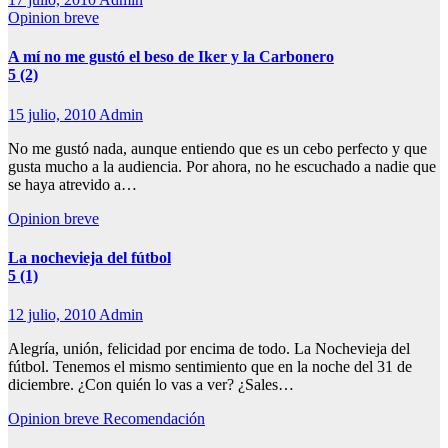
Opinion breve
A mí no me gustó el beso de Iker y la Carbonero
5 (2)
15 julio, 2010
Admin
No me gustó nada, aunque entiendo que es un cebo perfecto y que
gusta mucho a la audiencia. Por ahora, no he escuchado a nadie que
se haya atrevido a…
Opinion breve
La nochevieja del fútbol
5 (1)
12 julio, 2010
Admin
Alegría, unión, felicidad por encima de todo. La Nochevieja del
fútbol. Tenemos el mismo sentimiento que en la noche del 31 de
diciembre. ¿Con quién lo vas a ver? ¿Sales…
Opinion breve
Recomendación