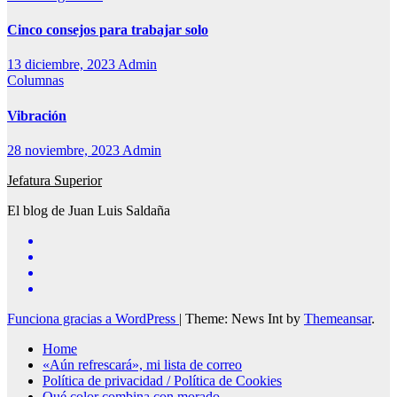
Cinco consejos para trabajar solo
13 diciembre, 2023
Admin
Columnas
Vibración
28 noviembre, 2023
Admin
Jefatura Superior
El blog de Juan Luis Saldaña
Funciona gracias a WordPress
|
Theme: News Int by
Themeansar
.
Home
«Aún refrescará», mi lista de correo
Política de privacidad / Política de Cookies
Qué color combina con morado