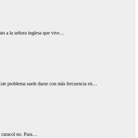
sto a la señora inglesa que vive…
. Este problema suele darse con más frecuencia en…
de caracol no. Para…