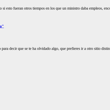
i esto fueran otros tiempos en los que un ministro daba empleos, en
da"
ra decir que se te ha olvidado algo, que prefieres ir a otro sitio disti