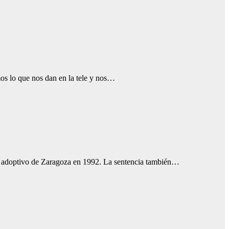
os lo que nos dan en la tele y nos…
jo adoptivo de Zaragoza en 1992. La sentencia también…