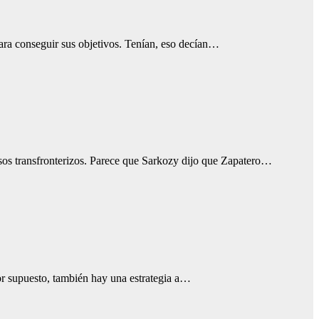
ara conseguir sus objetivos. Tenían, eso decían…
asos transfronterizos. Parece que Sarkozy dijo que Zapatero…
or supuesto, también hay una estrategia a…