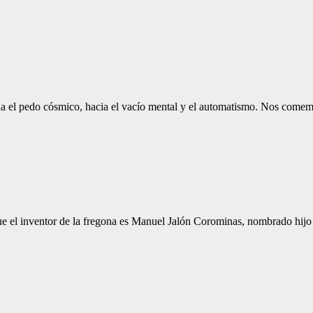
cia el pedo cósmico, hacia el vacío mental y el automatismo. Nos comem
que el inventor de la fregona es Manuel Jalón Corominas, nombrado hi