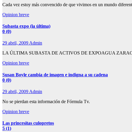
Cada vez estoy más convencido de que vivimos en un mundo diferente
Opinion breve
Subasta expo (la última)
0 (0)
29 abril, 2009
Admin
LA ÚLTIMA SUBASTA DE ACTIVOS DE EXPOAGUA ZARAGOZA 20
Opinion breve
Susan Boyle cambia de imagen e indigna a su cadena
0 (0)
29 abril, 2009
Admin
No se pierdan esta información de Fórmula Tv.
Opinion breve
Las princesitas culopretos
5 (1)