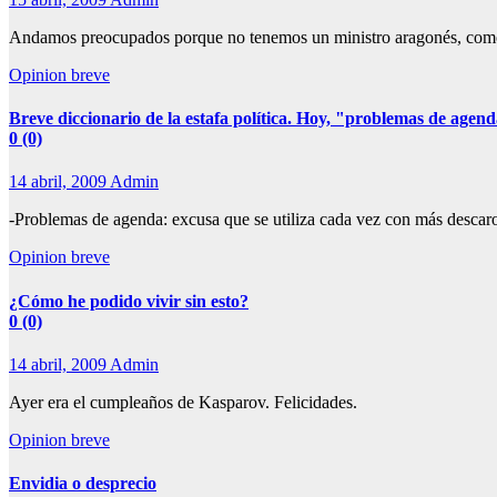
Andamos preocupados porque no tenemos un ministro aragonés, como s
Opinion breve
Breve diccionario de la estafa política. Hoy, "problemas de agen
0 (0)
14 abril, 2009
Admin
-Problemas de agenda: excusa que se utiliza cada vez con más descaro pa
Opinion breve
¿Cómo he podido vivir sin esto?
0 (0)
14 abril, 2009
Admin
Ayer era el cumpleaños de Kasparov. Felicidades.
Opinion breve
Envidia o desprecio