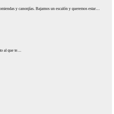
comiendas y canonjías. Bajamos un escalón y queremos estar…
nto al que te…