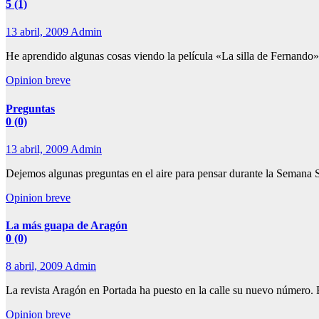
5 (1)
13 abril, 2009
Admin
He aprendido algunas cosas viendo la película «La silla de Fernando»
Opinion breve
Preguntas
0 (0)
13 abril, 2009
Admin
Dejemos algunas preguntas en el aire para pensar durante la Semana S
Opinion breve
La más guapa de Aragón
0 (0)
8 abril, 2009
Admin
La revista Aragón en Portada ha puesto en la calle su nuevo número.
Opinion breve