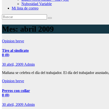
Nubosidad Variable
Mi lista de correo
Mes:
abril 2009
Opinion breve
Tiro al sindicato
0 (0)
30 abril, 2009
Admin
Mañana se celebra el día del trabajador. El día del trabajador asusta
Opinion breve
Perros con collar
0 (0)
30 abril, 2009
Admin