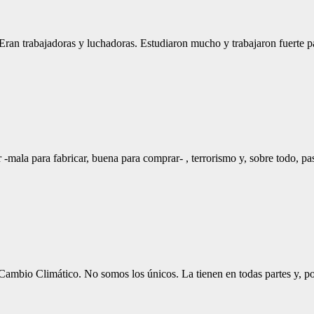
Eran trabajadoras y luchadoras. Estudiaron mucho y trabajaron fuerte p
 -mala para fabricar, buena para comprar- , terrorismo y, sobre todo, p
Cambio Climático. No somos los únicos. La tienen en todas partes y, p