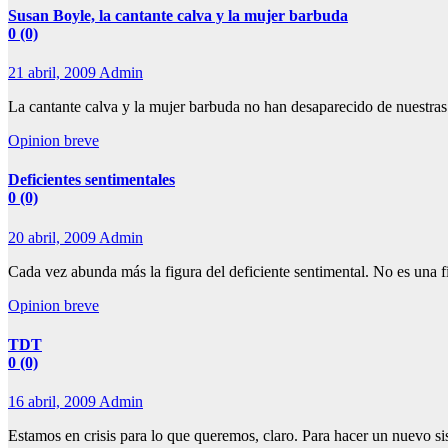
Susan Boyle, la cantante calva y la mujer barbuda
0 (0)
21 abril, 2009
Admin
La cantante calva y la mujer barbuda no han desaparecido de nuestras
Opinion breve
Deficientes sentimentales
0 (0)
20 abril, 2009
Admin
Cada vez abunda más la figura del deficiente sentimental. No es una 
Opinion breve
TDT
0 (0)
16 abril, 2009
Admin
Estamos en crisis para lo que queremos, claro. Para hacer un nuevo sis