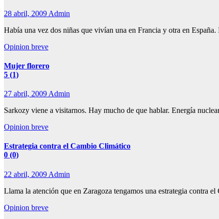
28 abril, 2009
Admin
Había una vez dos niñas que vivían una en Francia y otra en España. 
Opinion breve
Mujer florero
5 (1)
27 abril, 2009
Admin
Sarkozy viene a visitarnos. Hay mucho de que hablar. Energía nuclear
Opinion breve
Estrategia contra el Cambio Climático
0 (0)
22 abril, 2009
Admin
Llama la atención que en Zaragoza tengamos una estrategia contra el 
Opinion breve