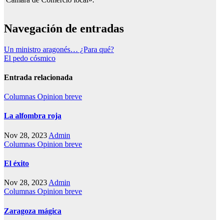
Navegación de entradas
Un ministro aragonés… ¿Para qué?
El pedo cósmico
Entrada relacionada
Columnas
Opinion breve
La alfombra roja
Nov 28, 2023
Admin
Columnas
Opinion breve
El éxito
Nov 28, 2023
Admin
Columnas
Opinion breve
Zaragoza mágica