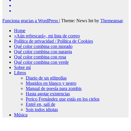
Funciona gracias a WordPress
|
Theme: News Int by
Themeansar
.
Home
«Aún refrescará», mi lista de correo
Política de privacidad / Política de Cookies
Qué color combina con morado
Qué color combina con naranja
Qué color combina con rosa
Qué color combina con verde
Sobre mí
Libros
Diario de un gilipollas
Mugidos en blanco y negro
Manual de poesía para zombis
Hasta agotar existencias
Perico Fernández que estás en los cielos
Entré en, salí de
Sois todos idiotas
Música