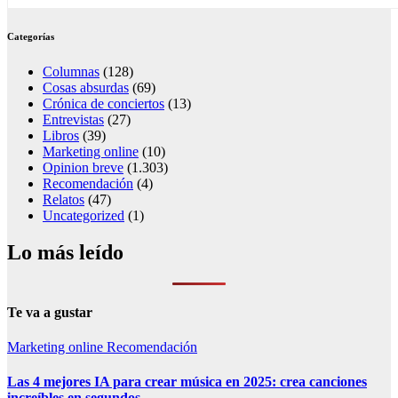
Categorías
Columnas
(128)
Cosas absurdas
(69)
Crónica de conciertos
(13)
Entrevistas
(27)
Libros
(39)
Marketing online
(10)
Opinion breve
(1.303)
Recomendación
(4)
Relatos
(47)
Uncategorized
(1)
Lo más leído
Te va a gustar
Marketing online
Recomendación
Las 4 mejores IA para crear música en 2025: crea canciones
increíbles en segundos