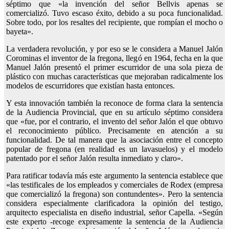
séptimo que «la invención del señor Bellvis apenas se
comercializó. Tuvo escaso éxito, debido a su poca funcionalidad.
Sobre todo, por los resaltes del recipiente, que rompían el mocho o
bayeta».
La verdadera revolución, y por eso se le considera a Manuel Jalón
Corominas el inventor de la fregona, llegó en 1964, fecha en la que
Manuel Jalón presentó el primer escurridor de una sola pieza de
plástico con muchas características que mejoraban radicalmente los
modelos de escurridores que existían hasta entonces.
Y esta innovación también la reconoce de forma clara la sentencia
de la Audiencia Provincial, que en su artículo séptimo considera
que «fue, por el contrario, el invento del señor Jalón el que obtuvo
el reconocimiento público. Precisamente en atención a su
funcionalidad. De tal manera que la asociación entre el concepto
popular de fregona (en realidad es un lavasuelos) y el modelo
patentado por el señor Jalón resulta inmediato y claro».
Para ratificar todavía más este argumento la sentencia establece que
«las testificales de los empleados y comerciales de Rodex (empresa
que comercializó la fregona) son contundentes». Pero la sentencia
considera especialmente clarificadora la opinión del testigo,
arquitecto especialista en diseño industrial, señor Capella. «Según
este experto -recoge expresamente la sentencia de la Audiencia