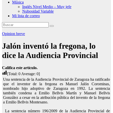
Música
Inglés Nivel Medio – Muy jefe
Nubosidad Variable
Mi lista de correo
Opinion breve
Jalón inventó la fregona, lo
dice la Audiencia Provincial
Califica este artículo.
[Total:
0
Average:
0
]
Una sentencia de la Audiencia Provincial de Zaragoza ha ratificado
que el inventor de la fregona es Manuel Jalón Corominas,
nombrado hijo adoptivo de Zaragoza en 1992. La sentencia
también condena a Emilio Bellvis Martín y Manuel Bellvis
González a cesar en la atribución pública del invento de la fregona
a Emilio Bellvis Montesano.
La sentencia número 196/2009 de la Audiencia Provincial de