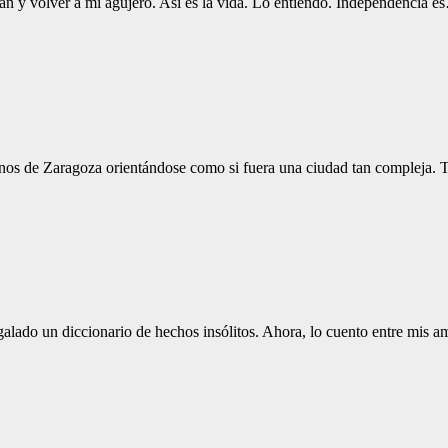
vean y volver a mi agujero. Así es la vida. Lo entiendo. Independencia 
planos de Zaragoza orientándose como si fuera una ciudad tan compleja.
galado un diccionario de hechos insólitos. Ahora, lo cuento entre mis 