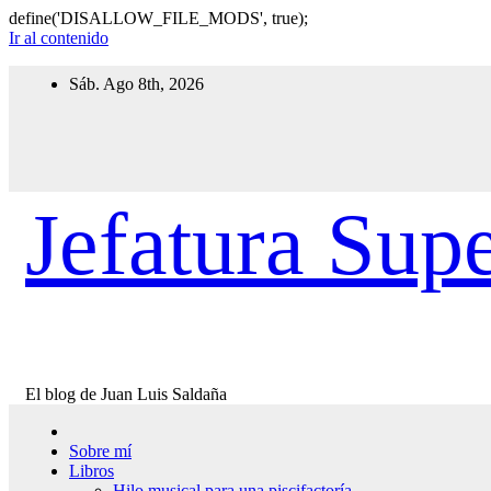
define('DISALLOW_FILE_MODS', true);
Ir al contenido
Sáb. Ago 8th, 2026
Jefatura Supe
El blog de Juan Luis Saldaña
Sobre mí
Libros
Hilo musical para una piscifactoría