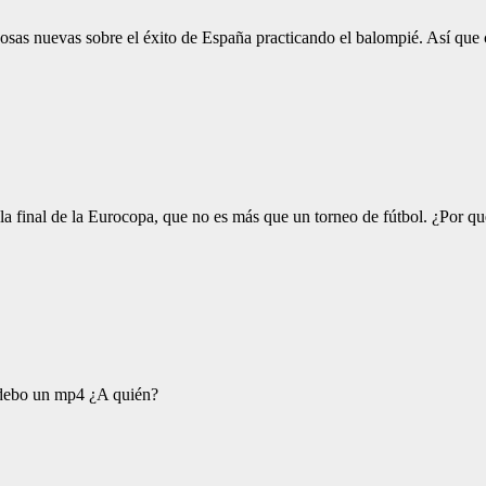
cosas nuevas sobre el éxito de España practicando el balompié. Así que
a la final de la Eurocopa, que no es más que un torneo de fútbol. ¿Por
y debo un mp4 ¿A quién?