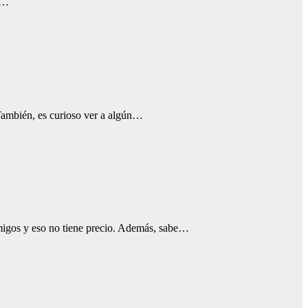
es…
 También, es curioso ver a algún…
amigos y eso no tiene precio. Además, sabe…