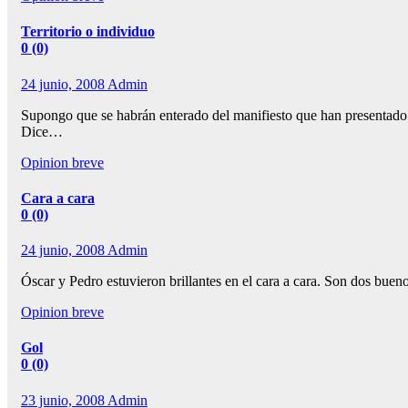
Territorio o individuo
0 (0)
24 junio, 2008
Admin
Supongo que se habrán enterado del manifiesto que han presentado a
Dice…
Opinion breve
Cara a cara
0 (0)
24 junio, 2008
Admin
Óscar y Pedro estuvieron brillantes en el cara a cara. Son dos bue
Opinion breve
Gol
0 (0)
23 junio, 2008
Admin