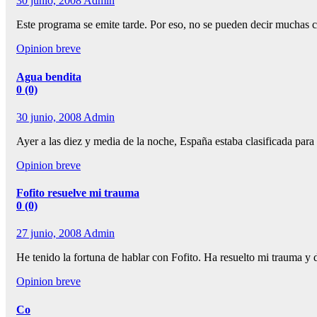
30 junio, 2008
Admin
Este programa se emite tarde. Por eso, no se pueden decir muchas 
Opinion breve
Agua bendita
0 (0)
30 junio, 2008
Admin
Ayer a las diez y media de la noche, España estaba clasificada par
Opinion breve
Fofito resuelve mi trauma
0 (0)
27 junio, 2008
Admin
He tenido la fortuna de hablar con Fofito. Ha resuelto mi trauma 
Opinion breve
Co