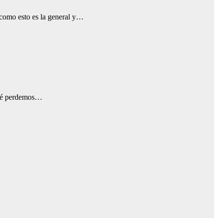
 como esto es la general y…
 qué perdemos…