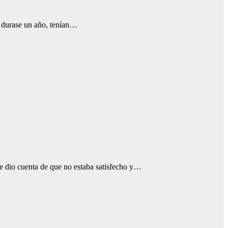
o durase un año, tenían…
se dio cuenta de que no estaba satisfecho y…