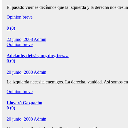
El pasado viernes decíamos que la izquierda y la derecha nos des
Opinion breve
0 (0)
22 junio, 2008
Admin
Opinion breve
Adelante, detrás, un, dos, tres…
0 (0)
20 junio, 2008
Admin
La izquierda necesita enemigos. La derecha, vanidad. Así somos en 
Opinion breve
Lloverá Gazpacho
0 (0)
20 junio, 2008
Admin