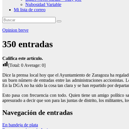
Nubosidad Variable
Mi lista de correo
Opinion breve
350 entradas
Califica este artículo.
[Total:
0
Average:
0
]
Dice la prensa local hoy que el Ayuntamiento de Zaragoza ha regalado
un buen número de entradas entre las administraciones accionistas. L
En la DGA no ha sido la cosa tan clara y se han repartido por depart
Esto pasa con frecuencia con todo. Quien tiene un amigo político sa
apresurado a decir que son para las juntas de distrito, los militantes, 
Navegación de entradas
En bandeja de plata