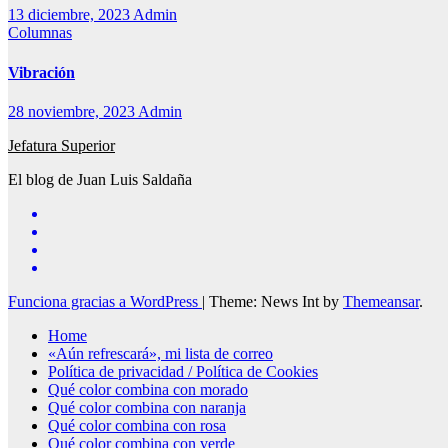
13 diciembre, 2023
Admin
Columnas
Vibración
28 noviembre, 2023
Admin
Jefatura Superior
El blog de Juan Luis Saldaña
Funciona gracias a WordPress
|
Theme: News Int by
Themeansar
.
Home
«Aún refrescará», mi lista de correo
Política de privacidad / Política de Cookies
Qué color combina con morado
Qué color combina con naranja
Qué color combina con rosa
Qué color combina con verde