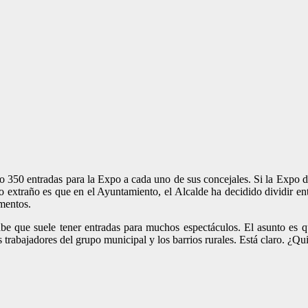
 350 entradas para la Expo a cada uno de sus concejales. Si la Expo dur
o extraño es que en el Ayuntamiento, el Alcalde ha decidido dividir en
amentos.
be que suele tener entradas para muchos espectáculos. El asunto es q
los trabajadores del grupo municipal y los barrios rurales. Está claro. ¿Q