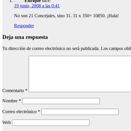
Enrique
dice:
19 junio, 2008 a las 0:41
No son 21 Concejales, sino 31. 31 x 350= 10850. ¡Hala!
Responder
Deja una respuesta
Tu dirección de correo electrónico no será publicada.
Los campos obli
Comentario
*
Nombre
*
Correo electrónico
*
Web