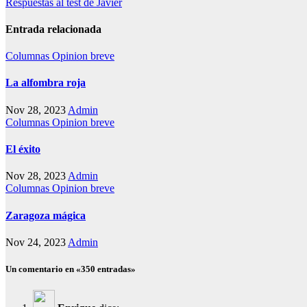
Respuestas al test de Javier
Entrada relacionada
Columnas
Opinion breve
La alfombra roja
Nov 28, 2023
Admin
Columnas
Opinion breve
El éxito
Nov 28, 2023
Admin
Columnas
Opinion breve
Zaragoza mágica
Nov 24, 2023
Admin
Un comentario en «350 entradas»