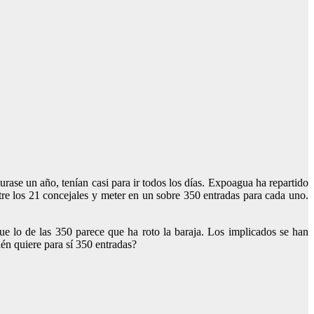
ase un año, tenían casi para ir todos los días. Expoagua ha repartido
tre los 21 concejales y meter en un sobre 350 entradas para cada uno.
ue lo de las 350 parece que ha roto la baraja. Los implicados se han
uién quiere para sí 350 entradas?