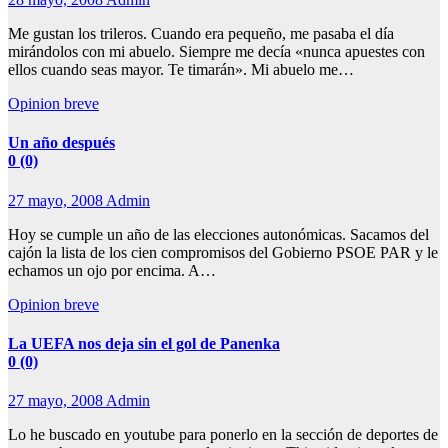
Me gustan los trileros. Cuando era pequeño, me pasaba el día
mirándolos con mi abuelo. Siempre me decía «nunca apuestes con
ellos cuando seas mayor. Te timarán». Mi abuelo me…
Opinion breve
Un año después
0 (0)
27 mayo, 2008
Admin
Hoy se cumple un año de las elecciones autonómicas. Sacamos del
cajón la lista de los cien compromisos del Gobierno PSOE PAR y le
echamos un ojo por encima. A…
Opinion breve
La UEFA nos deja sin el gol de Panenka
0 (0)
27 mayo, 2008
Admin
Lo he buscado en youtube para ponerlo en la sección de deportes de