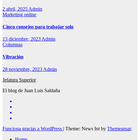
2 abril, 2025
Admin
Marketing online
Cinco consejos para trabajar solo
13 diciembre, 2023
Admin
Columnas
Vibración
28 noviembre, 2023
Admin
Jefatura Superior
El blog de Juan Luis Saldaña
Funciona gracias a WordPress
|
Theme: News Int by
Themeansar
.
Home