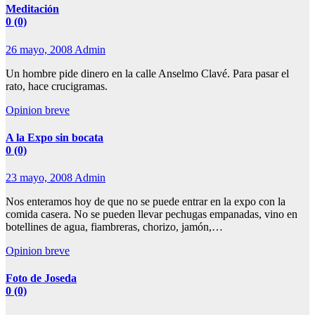
Meditación
0 (0)
26 mayo, 2008
Admin
Un hombre pide dinero en la calle Anselmo Clavé. Para pasar el
rato, hace crucigramas.
Opinion breve
A la Expo sin bocata
0 (0)
23 mayo, 2008
Admin
Nos enteramos hoy de que no se puede entrar en la expo con la
comida casera. No se pueden llevar pechugas empanadas, vino en
botellines de agua, fiambreras, chorizo, jamón,…
Opinion breve
Foto de Joseda
0 (0)