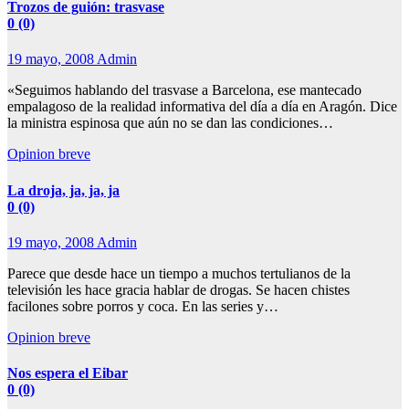
Trozos de guión: trasvase
0 (0)
19 mayo, 2008
Admin
«Seguimos hablando del trasvase a Barcelona, ese mantecado
empalagoso de la realidad informativa del día a día en Aragón. Dice
la ministra espinosa que aún no se dan las condiciones…
Opinion breve
La droja, ja, ja, ja
0 (0)
19 mayo, 2008
Admin
Parece que desde hace un tiempo a muchos tertulianos de la
televisión les hace gracia hablar de drogas. Se hacen chistes
facilones sobre porros y coca. En las series y…
Opinion breve
Nos espera el Eibar
0 (0)