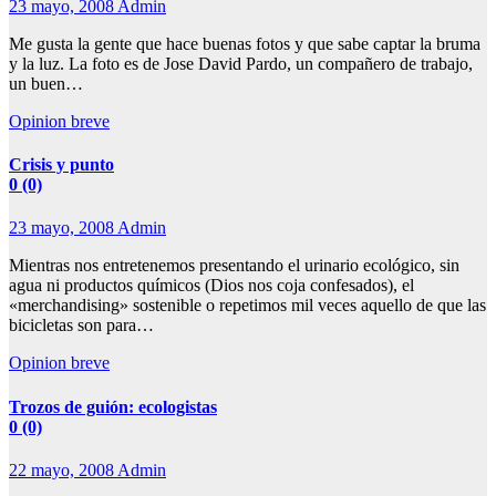
23 mayo, 2008
Admin
Me gusta la gente que hace buenas fotos y que sabe captar la bruma
y la luz. La foto es de Jose David Pardo, un compañero de trabajo,
un buen…
Opinion breve
Crisis y punto
0 (0)
23 mayo, 2008
Admin
Mientras nos entretenemos presentando el urinario ecológico, sin
agua ni productos químicos (Dios nos coja confesados), el
«merchandising» sostenible o repetimos mil veces aquello de que las
bicicletas son para…
Opinion breve
Trozos de guión: ecologistas
0 (0)
22 mayo, 2008
Admin