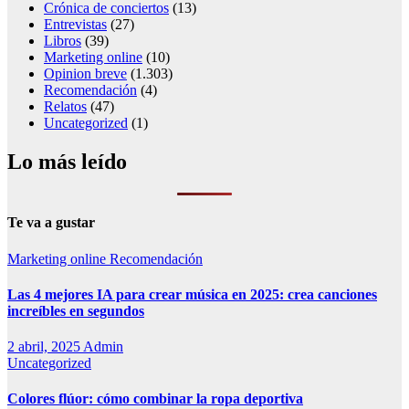
Crónica de conciertos
(13)
Entrevistas
(27)
Libros
(39)
Marketing online
(10)
Opinion breve
(1.303)
Recomendación
(4)
Relatos
(47)
Uncategorized
(1)
Lo más leído
Te va a gustar
Marketing online
Recomendación
Las 4 mejores IA para crear música en 2025: crea canciones
increíbles en segundos
2 abril, 2025
Admin
Uncategorized
Colores flúor: cómo combinar la ropa deportiva