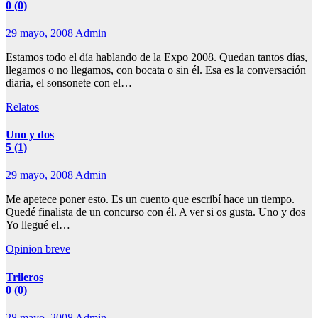
0 (0)
29 mayo, 2008
Admin
Estamos todo el día hablando de la Expo 2008. Quedan tantos días,
llegamos o no llegamos, con bocata o sin él. Esa es la conversación
diaria, el sonsonete con el…
Relatos
Uno y dos
5 (1)
29 mayo, 2008
Admin
Me apetece poner esto. Es un cuento que escribí hace un tiempo.
Quedé finalista de un concurso con él. A ver si os gusta. Uno y dos
Yo llegué el…
Opinion breve
Trileros
0 (0)
28 mayo, 2008
Admin