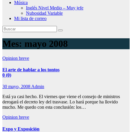
Música
Inglés Nivel Medio – Muy jefe
Nubosidad Variable
Mi lista de correo
Mes:
mayo 2008
Opinion breve
El arte de hablar a los tontos
0 (0)
30 mayo, 2008
Admin
Está ya casi hecho. El viernes que viene el consejo de ministros
derogará el decreto ley del trasvase. Lo hará porque ha llovido
mucho. Me quedo con esta conclusión: los…
Opinion breve
Expo y Exposición