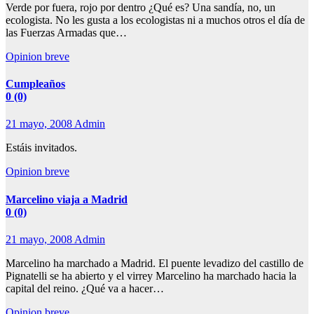
Verde por fuera, rojo por dentro ¿Qué es? Una sandía, no, un
ecologista. No les gusta a los ecologistas ni a muchos otros el día de
las Fuerzas Armadas que…
Opinion breve
Cumpleaños
0 (0)
21 mayo, 2008
Admin
Estáis invitados.
Opinion breve
Marcelino viaja a Madrid
0 (0)
21 mayo, 2008
Admin
Marcelino ha marchado a Madrid. El puente levadizo del castillo de
Pignatelli se ha abierto y el virrey Marcelino ha marchado hacia la
capital del reino. ¿Qué va a hacer…
Opinion breve