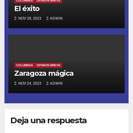
COLUMNAS
OPINION BREVE
El éxito
NOV 28, 2023
ADMIN
COLUMNAS
OPINION BREVE
Zaragoza mágica
NOV 24, 2023
ADMIN
Deja una respuesta