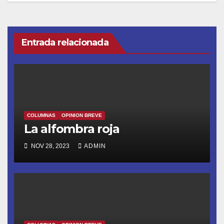
entradas
Entrada relacionada
COLUMNAS
OPINION BREVE
La alfombra roja
NOV 28, 2023
ADMIN