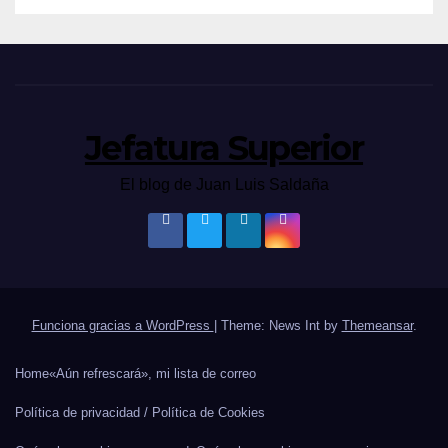
Jefatura Superior
El blog de Juan Luis Saldaña
Funciona gracias a WordPress
|
Theme: News Int by
Themeansar
.
Home
«Aún refrescará», mi lista de correo
Política de privacidad / Política de Cookies