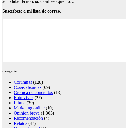
actualidad la noticia. Confieso que no…
Suscríbete a mi lista de correo.
Categorías
Columnas
(128)
Cosas absurdas
(69)
Crónica de conciertos
(13)
Entrevistas
(27)
Libros
(39)
Marketing online
(10)
Opinion breve
(1.303)
Recomendación
(4)
Relatos
(47)