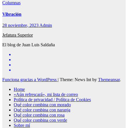
Columnas
Vibración
28 noviembre, 2023
Admin
Jefatura Superior
El blog de Juan Luis Saldaña
Funciona gracias a WordPress
|
Theme: News Int by
Themeansar
.
Home
«Aún refrescará», mi lista de correo
Política de privacidad / Política de Cookies
Qué color combina con morado
Qué color combina con naranja
Qué color combina con rosa
Qué color combina con verde
Sobre mí