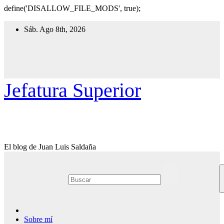
define('DISALLOW_FILE_MODS', true);
Ir
Sáb. Ago 8th, 2026
al
contenido
Jefatura Superior
El blog de Juan Luis Saldaña
Sobre mí