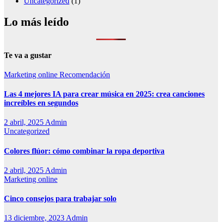
Uncategorized
(1)
Lo más leído
Te va a gustar
Marketing online
Recomendación
Las 4 mejores IA para crear música en 2025: crea canciones
increíbles en segundos
2 abril, 2025
Admin
Uncategorized
Colores flúor: cómo combinar la ropa deportiva
2 abril, 2025
Admin
Marketing online
Cinco consejos para trabajar solo
13 diciembre, 2023
Admin