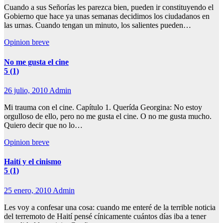
Cuando a sus Señorías les parezca bien, pueden ir constituyendo el
Gobierno que hace ya unas semanas decidimos los ciudadanos en
las urnas. Cuando tengan un minuto, los salientes pueden…
Opinion breve
No me gusta el cine
5 (1)
26 julio, 2010
Admin
Mi trauma con el cine. Capítulo 1. Querída Georgina: No estoy
orgulloso de ello, pero no me gusta el cine. O no me gusta mucho.
Quiero decir que no lo…
Opinion breve
Haití y el cinismo
5 (1)
25 enero, 2010
Admin
Les voy a confesar una cosa: cuando me enteré de la terrible noticia
del terremoto de Haití pensé cínicamente cuántos días iba a tener