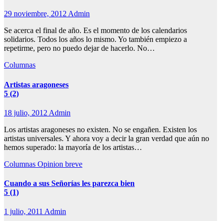
29 noviembre, 2012
Admin
Se acerca el final de año. Es el momento de los calendarios
solidarios. Todos los años lo mismo. Yo también empiezo a
repetirme, pero no puedo dejar de hacerlo. No…
Columnas
Artistas aragoneses
5 (2)
18 julio, 2012
Admin
Los artistas aragoneses no existen. No se engañen. Existen los
artistas universales. Y ahora voy a decir la gran verdad que aún no
hemos superado: la mayoría de los artistas…
Columnas
Opinion breve
Cuando a sus Señorías les parezca bien
5 (1)
1 julio, 2011
Admin