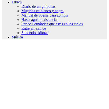
Libros
Diario de un gilipollas
Mugidos en blanco y negro
Manual de poesía para zombis
Hasta agotar existencias
Perico Fernández que estás en los cielos
Entré en, salí de
Sois todos idiotas
Música