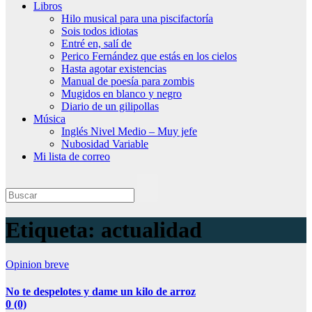
Libros
Hilo musical para una piscifactoría
Sois todos idiotas
Entré en, salí de
Perico Fernández que estás en los cielos
Hasta agotar existencias
Manual de poesía para zombis
Mugidos en blanco y negro
Diario de un gilipollas
Música
Inglés Nivel Medio – Muy jefe
Nubosidad Variable
Mi lista de correo
Etiqueta:
actualidad
Opinion breve
No te despelotes y dame un kilo de arroz
0 (0)