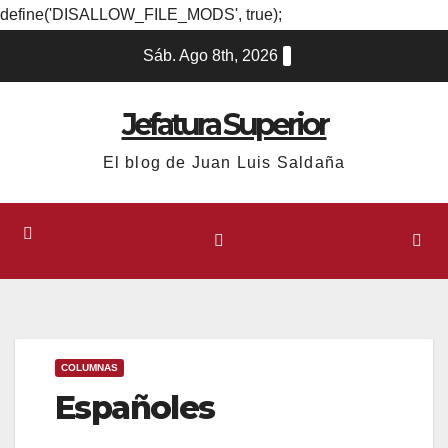
define('DISALLOW_FILE_MODS', true);
Ir
Sáb. Ago 8th, 2026
al
contenido
Jefatura Superior
El blog de Juan Luis Saldaña
COLUMNAS
Españoles