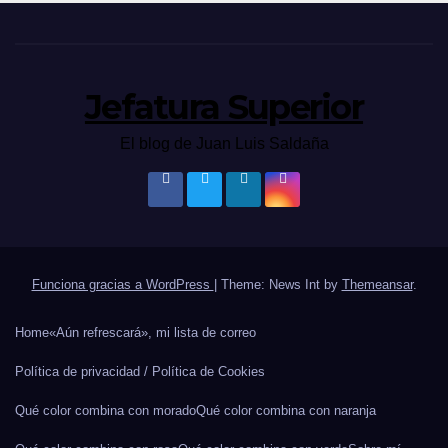
Jefatura Superior
El blog de Juan Luis Saldaña
Funciona gracias a WordPress
|
Theme: News Int by
Themeansar
.
Home
«Aún refrescará», mi lista de correo
Política de privacidad / Política de Cookies
Qué color combina con morado
Qué color combina con naranja