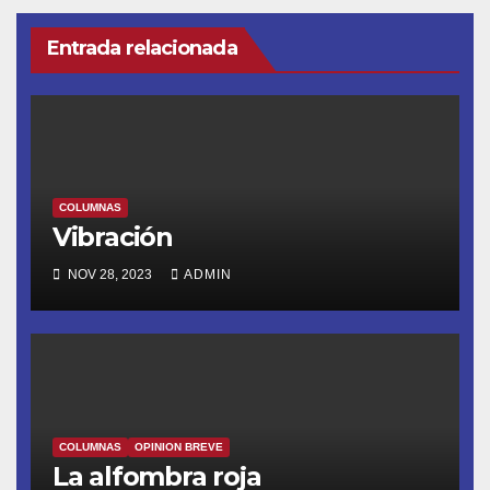
entradas
Entrada relacionada
COLUMNAS
Vibración
NOV 28, 2023
ADMIN
COLUMNAS
OPINION BREVE
La alfombra roja