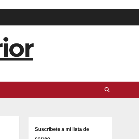
ior
Suscríbete a mi lista de
correo.