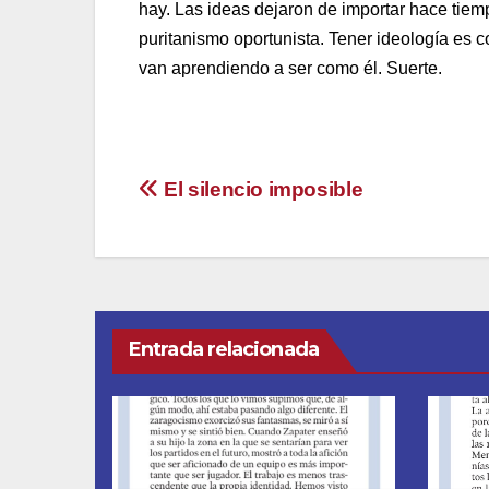
hay. Las ideas dejaron de importar hace tiem
puritanismo oportunista. Tener ideología es co
van aprendiendo a ser como él. Suerte.
Navegación
El silencio imposible
de
entradas
Entrada relacionada