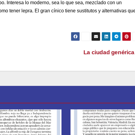
po. Interesa lo moderno, sea lo que sea, mezclado con un
mo tener lepra. El gran cínico tiene sustitutos y alternativas qu
La ciudad genéric