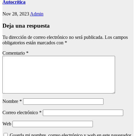
Autocrítica
Nov 28, 2023
Admin
Deja una respuesta
Tu dirección de correo electrónico no será publicada.
Los campos
obligatorios están marcados con
*
Comentario
*
Nombre
*
Correo electrónico
*
Web
Guarda mi nombre, correo electrónico y web en este navegador