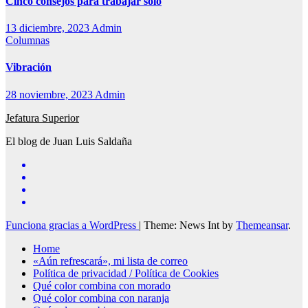
Cinco consejos para trabajar solo
13 diciembre, 2023
Admin
Columnas
Vibración
28 noviembre, 2023
Admin
Jefatura Superior
El blog de Juan Luis Saldaña
Funciona gracias a WordPress
|
Theme: News Int by
Themeansar
.
Home
«Aún refrescará», mi lista de correo
Política de privacidad / Política de Cookies
Qué color combina con morado
Qué color combina con naranja