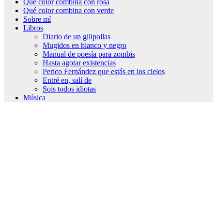
Qué color combina con rosa
Qué color combina con verde
Sobre mí
Libros
Diario de un gilipollas
Mugidos en blanco y negro
Manual de poesía para zombis
Hasta agotar existencias
Perico Fernández que estás en los cielos
Entré en, salí de
Sois todos idiotas
Música