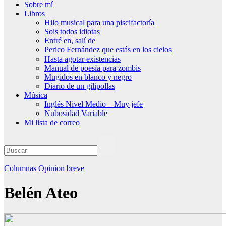
Sobre mí
Libros
Hilo musical para una piscifactoría
Sois todos idiotas
Entré en, salí de
Perico Fernández que estás en los cielos
Hasta agotar existencias
Manual de poesía para zombis
Mugidos en blanco y negro
Diario de un gilipollas
Música
Inglés Nivel Medio – Muy jefe
Nubosidad Variable
Mi lista de correo
Columnas
Opinion breve
Belén Ateo