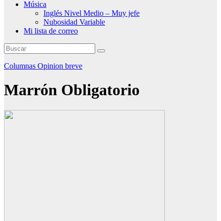
Música
Inglés Nivel Medio – Muy jefe
Nubosidad Variable
Mi lista de correo
Columnas
Opinion breve
Marrón Obligatorio