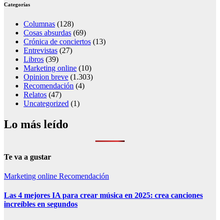
Categorías
Columnas
(128)
Cosas absurdas
(69)
Crónica de conciertos
(13)
Entrevistas
(27)
Libros
(39)
Marketing online
(10)
Opinion breve
(1.303)
Recomendación
(4)
Relatos
(47)
Uncategorized
(1)
Lo más leído
Te va a gustar
Marketing online
Recomendación
Las 4 mejores IA para crear música en 2025: crea canciones
increíbles en segundos