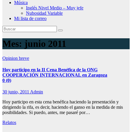
Música
Inglés Nivel Medio – Muy jefe
Nubosidad Variable
Mi lista de correo
Mes:
junio 2011
Opinion breve
Hoy participo en la II Cena Benéfica de la ONG
COOPERACIÓN INTERNACIONAL en Zaragoza
0 (0)
30 junio, 2011
Admin
Hoy participo en esta cena benéfica haciendo la presentación y
dirigiendo la rifa, es decir, haciendo el ganso en la medida de mis
posibilidades. Si puedo, antes, me pasaré por…
Relatos