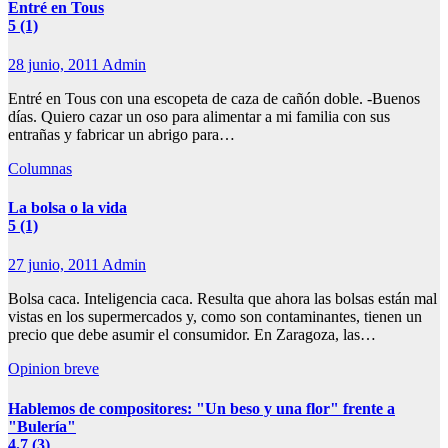
Entré en Tous
5 (1)
28 junio, 2011
Admin
Entré en Tous con una escopeta de caza de cañón doble. -Buenos
días. Quiero cazar un oso para alimentar a mi familia con sus
entrañas y fabricar un abrigo para…
Columnas
La bolsa o la vida
5 (1)
27 junio, 2011
Admin
Bolsa caca. Inteligencia caca. Resulta que ahora las bolsas están mal
vistas en los supermercados y, como son contaminantes, tienen un
precio que debe asumir el consumidor. En Zaragoza, las…
Opinion breve
Hablemos de compositores: "Un beso y una flor" frente a
"Bulería"
4.7 (3)