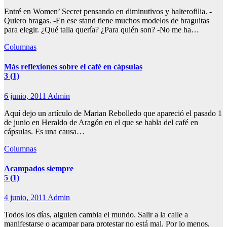
Entré en Women’ Secret pensando en diminutivos y halterofilia. -
Quiero bragas. -En ese stand tiene muchos modelos de braguitas
para elegir. ¿Qué talla quería? ¿Para quién son? -No me ha…
Columnas
Más reflexiones sobre el café en cápsulas
3 (1)
6 junio, 2011
Admin
Aquí dejo un artículo de Marian Rebolledo que apareció el pasado 1
de junio en Heraldo de Aragón en el que se habla del café en
cápsulas. Es una causa…
Columnas
Acampados siempre
5 (1)
4 junio, 2011
Admin
Todos los días, alguien cambia el mundo. Salir a la calle a
manifestarse o acampar para protestar no está mal. Por lo menos,