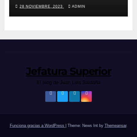
28 NOVIEMBRE, 2023
ADMIN
Jefatura Superior
El blog de Juan Luis Saldaña
Funciona gracias a WordPress
|
Theme: News Int by
Themeansar
.