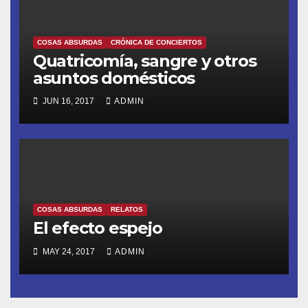
COSAS ABSURDAS
CRÓNICA DE CONCIERTOS
Quatricomía, sangre y otros
asuntos domésticos
JUN 16, 2017
ADMIN
COSAS ABSURDAS
RELATOS
El efecto espejo
MAY 24, 2017
ADMIN