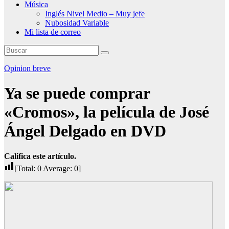
Música
Inglés Nivel Medio – Muy jefe
Nubosidad Variable
Mi lista de correo
Opinion breve
Ya se puede comprar
«Cromos», la película de José
Ángel Delgado en DVD
Califica este artículo.
[Total:
0
Average:
0
]