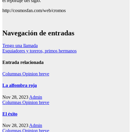
el reportaje del siglo.
http://cosmosfan.com/web/cromos
Navegación de entradas
Tengo una llamada
Esquiadores y toreros, primos hermanos
Entrada relacionada
Columnas
Opinion breve
La alfombra roja
Nov 28, 2023
Admin
Columnas
Opinion breve
El éxito
Nov 28, 2023
Admin
Columnas
Opinion breve