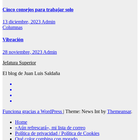
Cinco consejos para trabajar solo
13 diciembre, 2023
Admin
Columnas
Vibración
28 noviembre, 2023
Admin
Jefatura Superior
El blog de Juan Luis Saldaña
Funciona gracias a WordPress
|
Theme: News Int by
Themeansar
.
Home
«Aún refrescará», mi lista de correo
Política de privacidad / Política de Cookies
Qué color combina con morado