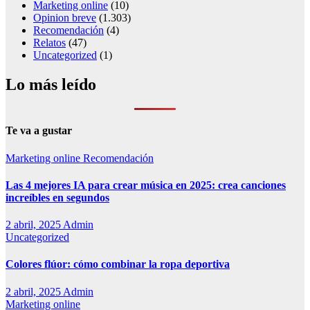
Marketing online
(10)
Opinion breve
(1.303)
Recomendación
(4)
Relatos
(47)
Uncategorized
(1)
Lo más leído
Te va a gustar
Marketing online
Recomendación
Las 4 mejores IA para crear música en 2025: crea canciones
increíbles en segundos
2 abril, 2025
Admin
Uncategorized
Colores flúor: cómo combinar la ropa deportiva
2 abril, 2025
Admin
Marketing online