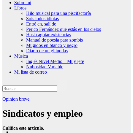
Sobre mí
Libros
Hilo musical para una piscifactoría
Sois todos idiotas
Entré en, salí de
Perico Fernández que estás en los cielos
Hasta agotar existencias
Manual de poesía para zombis
Mugidos en blanco y negro
Diario de un gilipollas
Música
Inglés Nivel Medio – Muy jefe
Nubosidad Variable
Mi lista de correo
Opinion breve
Sindicatos y empleo
Califica este artículo.