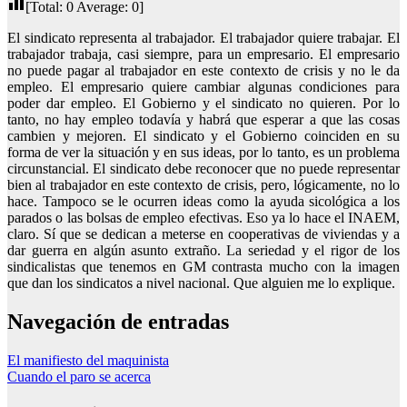
[Total:
0
Average:
0
]
El sindicato representa al trabajador. El trabajador quiere trabajar. El
trabajador trabaja, casi siempre, para un empresario. El empresario
no puede pagar al trabajador en este contexto de crisis y no le da
empleo. El empresario quiere cambiar algunas condiciones para
poder dar empleo. El Gobierno y el sindicato no quieren. Por lo
tanto, no hay empleo todavía y habrá que esperar a que las cosas
cambien y mejoren. El sindicato y el Gobierno coinciden en su
forma de ver la situación y en sus ideas, por lo tanto, es un problema
circunstancial. El sindicato debe reconocer que no puede representar
bien al trabajador en este contexto de crisis, pero, lógicamente, no lo
hace. Tampoco se le ocurren ideas como la ayuda sicológica a los
parados o las bolsas de empleo efectivas. Eso ya lo hace el INAEM,
claro. Sí que se dedican a meterse en cooperativas de viviendas y a
dar guerra en algún asunto extraño. La seriedad y el rigor de los
sindicalistas que tenemos en GM contrasta mucho con la imagen
que dan los sindicatos a nivel nacional. Que alguien me lo explique.
Navegación de entradas
El manifiesto del maquinista
Cuando el paro se acerca