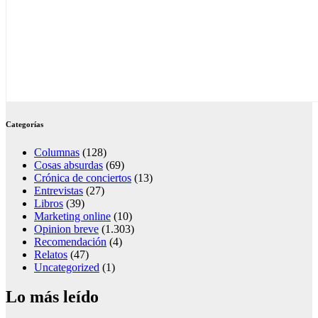
Categorías
Columnas
(128)
Cosas absurdas
(69)
Crónica de conciertos
(13)
Entrevistas
(27)
Libros
(39)
Marketing online
(10)
Opinion breve
(1.303)
Recomendación
(4)
Relatos
(47)
Uncategorized
(1)
Lo más leído