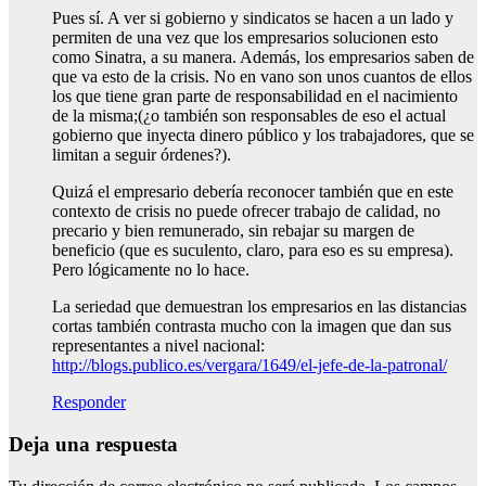
Pues sí. A ver si gobierno y sindicatos se hacen a un lado y
permiten de una vez que los empresarios solucionen esto
como Sinatra, a su manera. Además, los empresarios saben de
que va esto de la crisis. No en vano son unos cuantos de ellos
los que tiene gran parte de responsabilidad en el nacimiento
de la misma;(¿o también son responsables de eso el actual
gobierno que inyecta dinero público y los trabajadores, que se
limitan a seguir órdenes?).
Quizá el empresario debería reconocer también que en este
contexto de crisis no puede ofrecer trabajo de calidad, no
precario y bien remunerado, sin rebajar su margen de
beneficio (que es suculento, claro, para eso es su empresa).
Pero lógicamente no lo hace.
La seriedad que demuestran los empresarios en las distancias
cortas también contrasta mucho con la imagen que dan sus
representantes a nivel nacional:
http://blogs.publico.es/vergara/1649/el-jefe-de-la-patronal/
Responder
Deja una respuesta