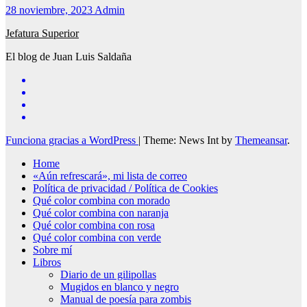
28 noviembre, 2023
Admin
Jefatura Superior
El blog de Juan Luis Saldaña
Funciona gracias a WordPress
|
Theme: News Int by
Themeansar
.
Home
«Aún refrescará», mi lista de correo
Política de privacidad / Política de Cookies
Qué color combina con morado
Qué color combina con naranja
Qué color combina con rosa
Qué color combina con verde
Sobre mí
Libros
Diario de un gilipollas
Mugidos en blanco y negro
Manual de poesía para zombis