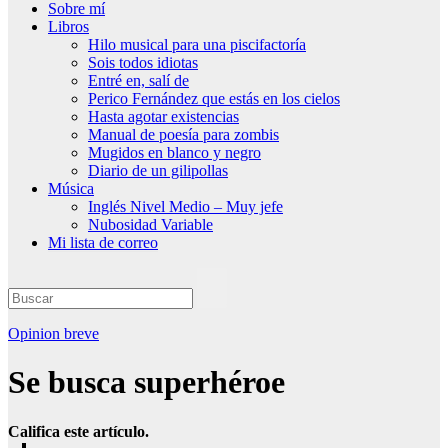
Sobre mí
Libros
Hilo musical para una piscifactoría
Sois todos idiotas
Entré en, salí de
Perico Fernández que estás en los cielos
Hasta agotar existencias
Manual de poesía para zombis
Mugidos en blanco y negro
Diario de un gilipollas
Música
Inglés Nivel Medio – Muy jefe
Nubosidad Variable
Mi lista de correo
Opinion breve
Se busca superhéroe
Califica este artículo.