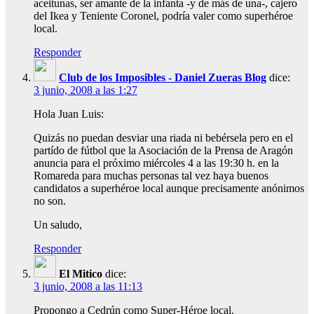
aceitunas, ser amante de la infanta -y de más de una-, cajero
del Ikea y Teniente Coronel, podría valer como superhéroe
local.
Responder
Club de los Imposibles - Daniel Zueras Blog
dice:
3 junio, 2008 a las 1:27
Hola Juan Luis:
Quizás no puedan desviar una riada ni bebérsela pero en el
partído de fútbol que la Asociación de la Prensa de Aragón
anuncia para el próximo miércoles 4 a las 19:30 h. en la
Romareda para muchas personas tal vez haya buenos
candidatos a superhéroe local aunque precisamente anónimos
no son.
Un saludo,
Responder
El Mitico
dice:
3 junio, 2008 a las 11:13
Propongo a Cedrún como Super-Héroe local.