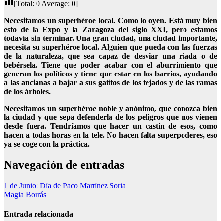
[Total:
0
Average:
0
]
Necesitamos un superhéroe local. Como lo oyen. Está muy bien
esto de la Expo y la Zaragoza del siglo XXI, pero estamos
todavía sin terminar. Una gran ciudad, una ciudad importante,
necesita su superhéroe local. Alguien que pueda con las fuerzas
de la naturaleza, que sea capaz de desviar una riada o de
bebérsela. Tiene que poder acabar con el aburrimiento que
generan los políticos y tiene que estar en los barrios, ayudando
a las ancianas a bajar a sus gatitos de los tejados y de las ramas
de los árboles.
Necesitamos un superhéroe noble y anónimo, que conozca bien
la ciudad y que sepa defenderla de los peligros que nos vienen
desde fuera. Tendríamos que hacer un castin de esos, como
hacen a todas horas en la tele. No hacen falta superpoderes, eso
ya se coge con la práctica.
Navegación de entradas
1 de Junio: Día de Paco Martínez Soria
Magia Borrás
Entrada relacionada