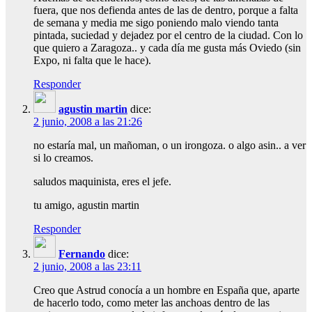
fuera, que nos defienda antes de las de dentro, porque a falta
de semana y media me sigo poniendo malo viendo tanta
pintada, suciedad y dejadez por el centro de la ciudad. Con lo
que quiero a Zaragoza.. y cada día me gusta más Oviedo (sin
Expo, ni falta que le hace).
Responder
agustin martin
dice:
2 junio, 2008 a las 21:26
no estaría mal, un mañoman, o un irongoza. o algo asin.. a ver
si lo creamos.
saludos maquinista, eres el jefe.
tu amigo, agustin martin
Responder
Fernando
dice:
2 junio, 2008 a las 23:11
Creo que Astrud conocía a un hombre en España que, aparte
de hacerlo todo, como meter las anchoas dentro de las