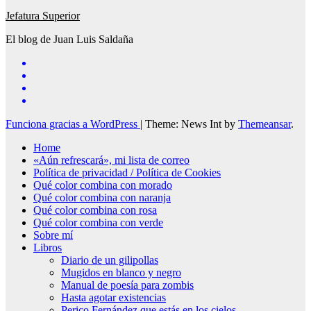
Jefatura Superior
El blog de Juan Luis Saldaña
Funciona gracias a WordPress
|
Theme: News Int by
Themeansar
.
Home
«Aún refrescará», mi lista de correo
Política de privacidad / Política de Cookies
Qué color combina con morado
Qué color combina con naranja
Qué color combina con rosa
Qué color combina con verde
Sobre mí
Libros
Diario de un gilipollas
Mugidos en blanco y negro
Manual de poesía para zombis
Hasta agotar existencias
Perico Fernández que estás en los cielos