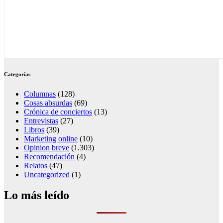
Categorías
Columnas
(128)
Cosas absurdas
(69)
Crónica de conciertos
(13)
Entrevistas
(27)
Libros
(39)
Marketing online
(10)
Opinion breve
(1.303)
Recomendación
(4)
Relatos
(47)
Uncategorized
(1)
Lo más leído