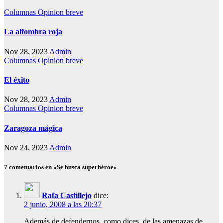
Columnas
Opinion breve
La alfombra roja
Nov 28, 2023
Admin
Columnas
Opinion breve
El éxito
Nov 28, 2023
Admin
Columnas
Opinion breve
Zaragoza mágica
Nov 24, 2023
Admin
7 comentarios en «Se busca superhéroe»
Rafa Castillejo
dice:
2 junio, 2008 a las 20:37
Además de defendernos, como dices, de las amenazas de