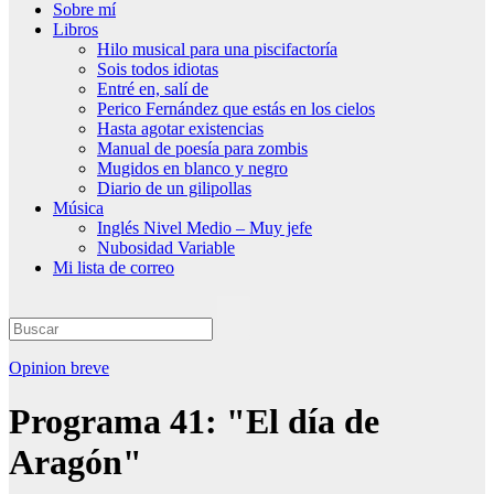
Sobre mí
Libros
Hilo musical para una piscifactoría
Sois todos idiotas
Entré en, salí de
Perico Fernández que estás en los cielos
Hasta agotar existencias
Manual de poesía para zombis
Mugidos en blanco y negro
Diario de un gilipollas
Música
Inglés Nivel Medio – Muy jefe
Nubosidad Variable
Mi lista de correo
Opinion breve
Programa 41: "El día de
Aragón"