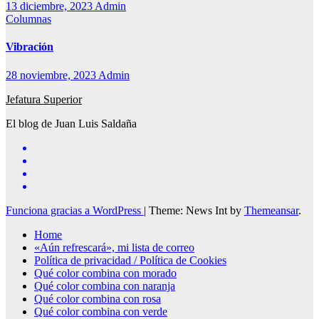
13 diciembre, 2023
Admin
Columnas
Vibración
28 noviembre, 2023
Admin
Jefatura Superior
El blog de Juan Luis Saldaña
Funciona gracias a WordPress
|
Theme: News Int by
Themeansar
.
Home
«Aún refrescará», mi lista de correo
Política de privacidad / Política de Cookies
Qué color combina con morado
Qué color combina con naranja
Qué color combina con rosa
Qué color combina con verde