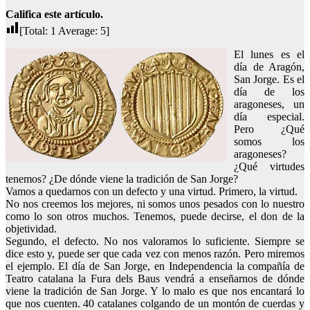
Califica este artículo.
[Total:
1
Average:
5
]
El lunes es el
día de Aragón,
San Jorge. Es el
día de los
aragoneses, un
día especial.
Pero ¿Qué
somos los
aragoneses?
¿Qué virtudes
tenemos? ¿De dónde viene la tradición de San Jorge?
Vamos a quedarnos con un defecto y una virtud. Primero, la virtud.
No nos creemos los mejores, ni somos unos pesados con lo nuestro
como lo son otros muchos. Tenemos, puede decirse, el don de la
objetividad.
Segundo, el defecto. No nos valoramos lo suficiente. Siempre se
dice esto y, puede ser que cada vez con menos razón. Pero miremos
el ejemplo. El día de San Jorge, en Independencia la compañía de
Teatro catalana la Fura dels Baus vendrá a enseñarnos de dónde
viene la tradición de San Jorge. Y lo malo es que nos encantará lo
que nos cuenten. 40 catalanes colgando de un montón de cuerdas y