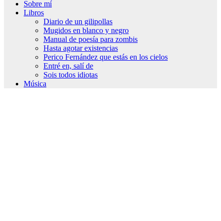
Sobre mí
Libros
Diario de un gilipollas
Mugidos en blanco y negro
Manual de poesía para zombis
Hasta agotar existencias
Perico Fernández que estás en los cielos
Entré en, salí de
Sois todos idiotas
Música