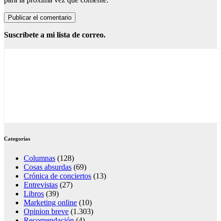
Suscríbete a mi lista de correo.
Categorías
Columnas
(128)
Cosas absurdas
(69)
Crónica de conciertos
(13)
Entrevistas
(27)
Libros
(39)
Marketing online
(10)
Opinion breve
(1.303)
Recomendación
(4)