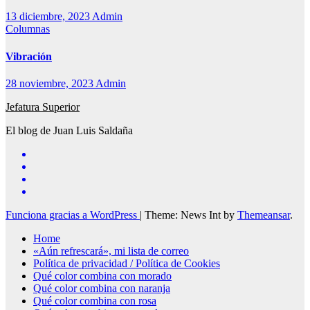
13 diciembre, 2023
Admin
Columnas
Vibración
28 noviembre, 2023
Admin
Jefatura Superior
El blog de Juan Luis Saldaña
Funciona gracias a WordPress
|
Theme: News Int by
Themeansar
.
Home
«Aún refrescará», mi lista de correo
Política de privacidad / Política de Cookies
Qué color combina con morado
Qué color combina con naranja
Qué color combina con rosa