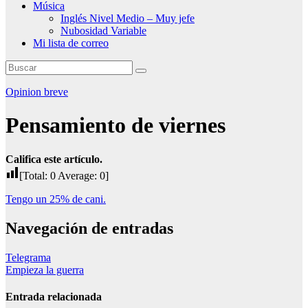
Música
Inglés Nivel Medio – Muy jefe
Nubosidad Variable
Mi lista de correo
Opinion breve
Pensamiento de viernes
Califica este artículo.
[Total:
0
Average:
0
]
Tengo un 25% de cani.
Navegación de entradas
Telegrama
Empieza la guerra
Entrada relacionada