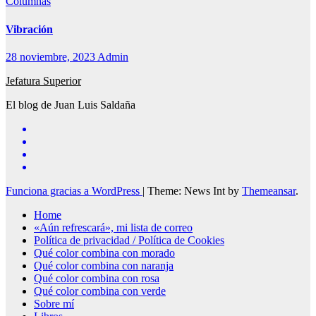
Columnas
Vibración
28 noviembre, 2023
Admin
Jefatura Superior
El blog de Juan Luis Saldaña
Funciona gracias a WordPress
|
Theme: News Int by
Themeansar
.
Home
«Aún refrescará», mi lista de correo
Política de privacidad / Política de Cookies
Qué color combina con morado
Qué color combina con naranja
Qué color combina con rosa
Qué color combina con verde
Sobre mí