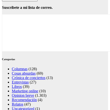
Suscríbete a mi lista de correo.
Categorías
Columnas
(128)
Cosas absurdas
(69)
Crónica de conciertos
(13)
Entrevistas
(27)
Libros
(39)
Marketing online
(10)
Opinion breve
(1.303)
Recomendación
(4)
Relatos
(47)
Uncategorized
(1)