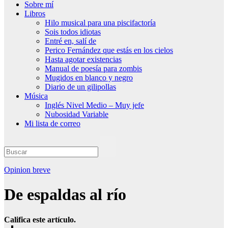
Sobre mí
Libros
Hilo musical para una piscifactoría
Sois todos idiotas
Entré en, salí de
Perico Fernández que estás en los cielos
Hasta agotar existencias
Manual de poesía para zombis
Mugidos en blanco y negro
Diario de un gilipollas
Música
Inglés Nivel Medio – Muy jefe
Nubosidad Variable
Mi lista de correo
Opinion breve
De espaldas al río
Califica este artículo.