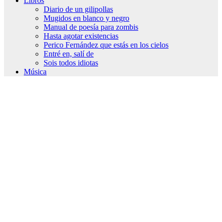
Libros
Diario de un gilipollas
Mugidos en blanco y negro
Manual de poesía para zombis
Hasta agotar existencias
Perico Fernández que estás en los cielos
Entré en, salí de
Sois todos idiotas
Música