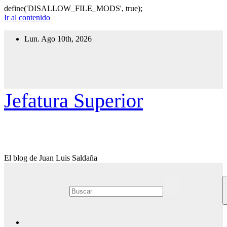
define('DISALLOW_FILE_MODS', true);
Ir al contenido
Lun. Ago 10th, 2026
Jefatura Superior
El blog de Juan Luis Saldaña