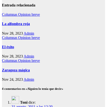
Entrada relacionada
Columnas
Opinion breve
La alfombra roja
Nov 28, 2023
Admin
Columnas
Opinion breve
El éxito
Nov 28, 2023
Admin
Columnas
Opinion breve
Zaragoza mágica
Nov 24, 2023
Admin
4 comentarios en «Alguien lo tenía que decir»
Toni
dice:
31 agosto, 2011 a las 12:20