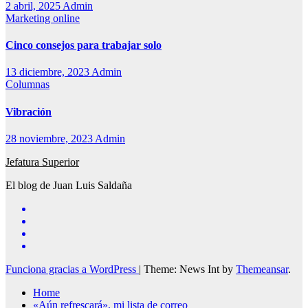
2 abril, 2025
Admin
Marketing online
Cinco consejos para trabajar solo
13 diciembre, 2023
Admin
Columnas
Vibración
28 noviembre, 2023
Admin
Jefatura Superior
El blog de Juan Luis Saldaña
Funciona gracias a WordPress
|
Theme: News Int by
Themeansar
.
Home
«Aún refrescará», mi lista de correo