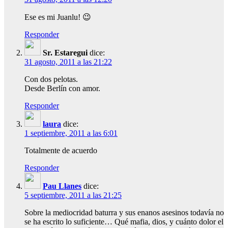
Ese es mi Juanlu! 😉
Responder
Sr. Estaregui
dice:
31 agosto, 2011 a las 21:22
Con dos pelotas.
Desde Berlín con amor.
Responder
laura
dice:
1 septiembre, 2011 a las 6:01
Totalmente de acuerdo
Responder
Pau Llanes
dice:
5 septiembre, 2011 a las 21:25
Sobre la mediocridad baturra y sus enanos asesinos todavía no
se ha escrito lo suficiente… Qué mafia, dios, y cuánto dolor el