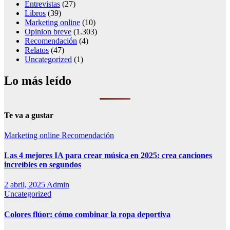
Entrevistas
(27)
Libros
(39)
Marketing online
(10)
Opinion breve
(1.303)
Recomendación
(4)
Relatos
(47)
Uncategorized
(1)
Lo más leído
Te va a gustar
Marketing online
Recomendación
Las 4 mejores IA para crear música en 2025: crea canciones
increíbles en segundos
2 abril, 2025
Admin
Uncategorized
Colores flúor: cómo combinar la ropa deportiva