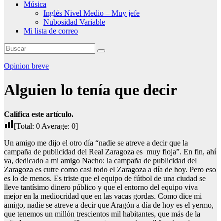
Música
Inglés Nivel Medio – Muy jefe
Nubosidad Variable
Mi lista de correo
Opinion breve
Alguien lo tenía que decir
Califica este artículo.
[Total:
0
Average:
0
]
Un amigo me dijo el otro día “nadie se atreve a decir que la
campaña de publicidad del Real Zaragoza es muy floja”. En fin, ahí
va, dedicado a mi amigo Nacho: la campaña de publicidad del
Zaragoza es cutre como casi todo el Zaragoza a día de hoy. Pero eso
es lo de menos. Es triste que el equipo de fútbol de una ciudad se
lleve tantísimo dinero público y que el entorno del equipo viva
mejor en la mediocridad que en las vacas gordas. Como dice mi
amigo, nadie se atreve a decir que Aragón a día de hoy es el yermo,
que tenemos un millón trescientos mil habitantes, que más de la