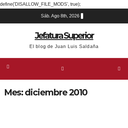
define('DISALLOW_FILE_MODS', true);
Ir
Sáb. Ago 8th, 2026
al
contenido
Jefatura Superior
El blog de Juan Luis Saldaña
Mes:
diciembre 2010