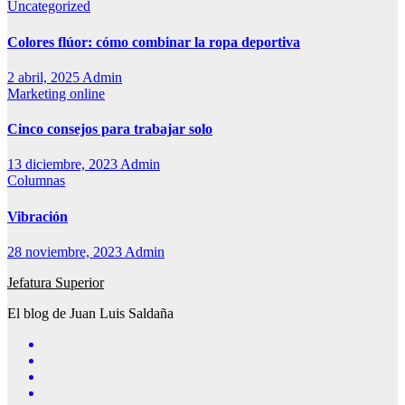
Uncategorized
Colores flúor: cómo combinar la ropa deportiva
2 abril, 2025
Admin
Marketing online
Cinco consejos para trabajar solo
13 diciembre, 2023
Admin
Columnas
Vibración
28 noviembre, 2023
Admin
Jefatura Superior
El blog de Juan Luis Saldaña