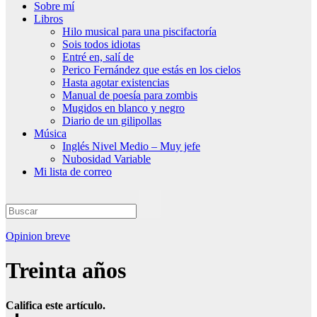
Sobre mí
Libros
Hilo musical para una piscifactoría
Sois todos idiotas
Entré en, salí de
Perico Fernández que estás en los cielos
Hasta agotar existencias
Manual de poesía para zombis
Mugidos en blanco y negro
Diario de un gilipollas
Música
Inglés Nivel Medio – Muy jefe
Nubosidad Variable
Mi lista de correo
Opinion breve
Treinta años
Califica este artículo.