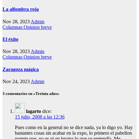
La alfombra roja
Nov 28, 2023
Admin
Columnas
Opinion breve
El éxito
Nov 28, 2023
Admin
Columnas
Opinion breve
Zaragoza mágica
Nov 24, 2023
Admin
3 comentarios en «Treinta años»
lagarto
dice:
15 julio, 2008 a las 12:36
Pues como en la general no se dice nada, ya lo digo yo. Hay
bastantes cosas sin acabar en la expo, lo primero el pabellon
puente que, no es ni en broma lo que se pretendía. Me