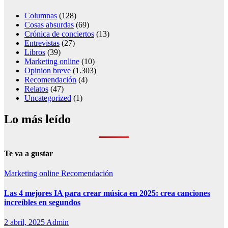
Columnas
(128)
Cosas absurdas
(69)
Crónica de conciertos
(13)
Entrevistas
(27)
Libros
(39)
Marketing online
(10)
Opinion breve
(1.303)
Recomendación
(4)
Relatos
(47)
Uncategorized
(1)
Lo más leído
Te va a gustar
Marketing online
Recomendación
Las 4 mejores IA para crear música en 2025: crea canciones
increíbles en segundos
2 abril, 2025
Admin