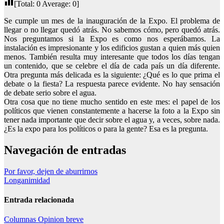
[Total:
0
Average:
0
]
Se cumple un mes de la inauguración de la Expo. El problema de
llegar o no llegar quedó atrás. No sabemos cómo, pero quedó atrás.
Nos preguntamos si la Expo es como nos esperábamos. La
instalación es impresionante y los edificios gustan a quien más quien
menos. También resulta muy interesante que todos los días tengan
un contenido, que se celebre el día de cada país un día diferente.
Otra pregunta más delicada es la siguiente: ¿Qué es lo que prima el
debate o la fiesta? La respuesta parece evidente. No hay sensación
de debate serio sobre el agua.
Otra cosa que no tiene mucho sentido en este mes: el papel de los
políticos que vienen constantemente a hacerse la foto a la Expo sin
tener nada importante que decir sobre el agua y, a veces, sobre nada.
¿Es la expo para los políticos o para la gente? Esa es la pregunta.
Navegación de entradas
Por favor, dejen de aburrirnos
Longanimidad
Entrada relacionada
Columnas
Opinion breve