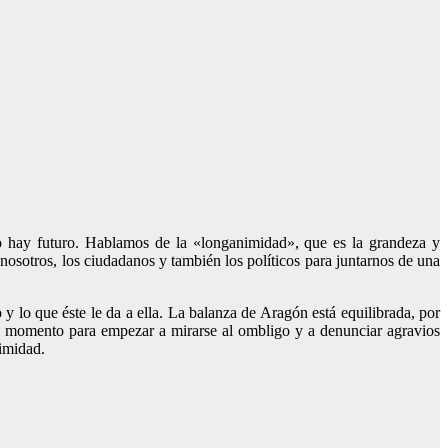
no hay futuro. Hablamos de la «longanimidad», que es la grandeza y
sotros, los ciudadanos y también los políticos para juntarnos de una
 lo que éste le da a ella. La balanza de Aragón está equilibrada, por
al momento para empezar a mirarse al ombligo y a denunciar agravios
imidad.