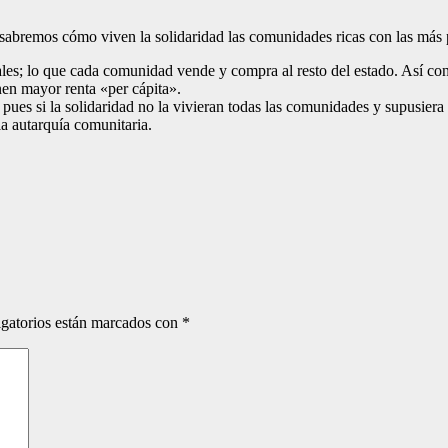
í sabremos cómo viven la solidaridad las comunidades ricas con las más 
ales; lo que cada comunidad vende y compra al resto del estado. Así 
nen mayor renta «per cápita».
pues si la solidaridad no la vivieran todas las comunidades y supusiera 
 la autarquía comunitaria.
gatorios están marcados con
*