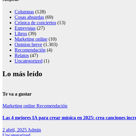
Columnas
(128)
Cosas absurdas
(69)
Crónica de conciertos
(13)
Entrevistas
(27)
Libros
(39)
Marketing online
(10)
Opinion breve
(1.303)
Recomendación
(4)
Relatos
(47)
Uncategorized
(1)
Lo más leído
Te va a gustar
Marketing online
Recomendación
Las 4 mejores IA para crear música en 2025: crea canciones incr
2 abril, 2025
Admin
Uncategorized