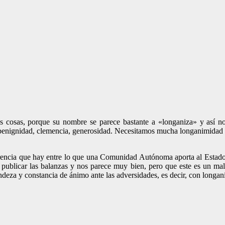
ras cosas, porque su nombre se parece bastante a «longaniza» y así 
enignidad, clemencia, generosidad. Necesitamos mucha longanimidad no
erencia que hay entre lo que una Comunidad Autónoma aporta al Estado y
 publicar las balanzas y nos parece muy bien, pero que este es un m
deza y constancia de ánimo ante las adversidades, es decir, con longan