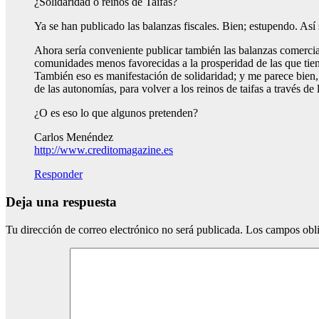
¿Solidaridad o reinos de Taifas?
Ya se han publicado las balanzas fiscales. Bien; estupendo. As
Ahora sería conveniente publicar también las balanzas comerci
comunidades menos favorecidas a la prosperidad de las que tie
También eso es manifestación de solidaridad; y me parece bien, 
de las autonomías, para volver a los reinos de taifas a través de
¿O es eso lo que algunos pretenden?
Carlos Menéndez
http://www.creditomagazine.es
Responder
Deja una respuesta
Tu dirección de correo electrónico no será publicada.
Los campos obli