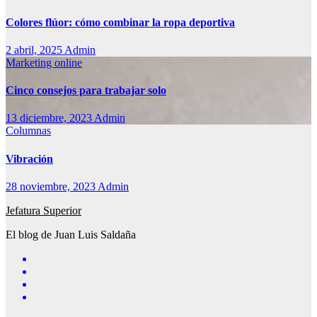
Colores flúor: cómo combinar la ropa deportiva
2 abril, 2025
Admin
Marketing online
Cinco consejos para trabajar solo
13 diciembre, 2023
Admin
Columnas
Vibración
28 noviembre, 2023
Admin
Jefatura Superior
El blog de Juan Luis Saldaña