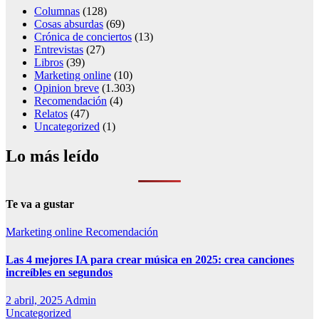
Columnas
(128)
Cosas absurdas
(69)
Crónica de conciertos
(13)
Entrevistas
(27)
Libros
(39)
Marketing online
(10)
Opinion breve
(1.303)
Recomendación
(4)
Relatos
(47)
Uncategorized
(1)
Lo más leído
Te va a gustar
Marketing online
Recomendación
Las 4 mejores IA para crear música en 2025: crea canciones
increíbles en segundos
2 abril, 2025
Admin
Uncategorized