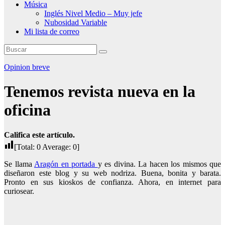
Música
Inglés Nivel Medio – Muy jefe
Nubosidad Variable
Mi lista de correo
Opinion breve
Tenemos revista nueva en la
oficina
Califica este artículo.
[Total:
0
Average:
0
]
Se llama
Aragón en portada
y es divina. La hacen los mismos que
diseñaron este blog y su web nodriza. Buena, bonita y barata.
Pronto en sus kioskos de confianza. Ahora, en internet para
curiosear.