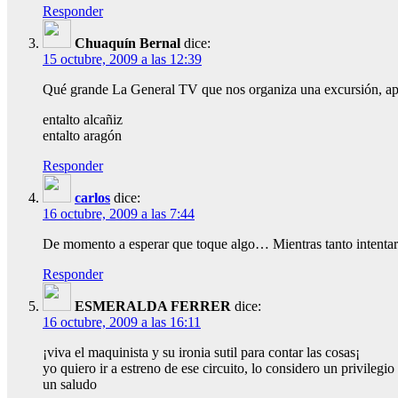
Responder
Chuaquín Bernal
dice:
15 octubre, 2009 a las 12:39
Qué grande La General TV que nos organiza una excursión, apar
entalto alcañiz
entalto aragón
Responder
carlos
dice:
16 octubre, 2009 a las 7:44
De momento a esperar que toque algo… Mientras tanto intentaré
Responder
ESMERALDA FERRER
dice:
16 octubre, 2009 a las 16:11
¡viva el maquinista y su ironia sutil para contar las cosas¡
yo quiero ir a estreno de ese circuito, lo considero un privilegio
un saludo