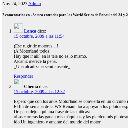
Nov 24, 2023
Admin
7 comentarios en «Sorteo entradas para las World Series de Renault del 24 y 
Lanca
dice:
15 octubre, 2009 a las 11:54
¡Ese rugir de motores…!
¡A Motorland todos!
Hay que ir allí, en la tele no es lo mismo.
Alcañiz merece la pena.
_Una alcañizana semi-ausente_
Responder
Chema
dice:
15 octubre, 2009 a las 12:32
Espero que con los años Motorland se convierta en un circuito 
El fin de semana de la WS Renault toca apoyar a los pilotos es
De paso dejo aqui una frase de las miticas:
«Las carreras las ganan mis máquinas y las pierden mis pilotos
fdo.Un ingeniero y amante del mundo del motor