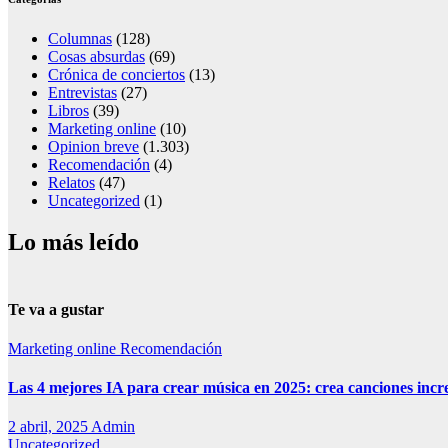
Columnas
(128)
Cosas absurdas
(69)
Crónica de conciertos
(13)
Entrevistas
(27)
Libros
(39)
Marketing online
(10)
Opinion breve
(1.303)
Recomendación
(4)
Relatos
(47)
Uncategorized
(1)
Lo más leído
Te va a gustar
Marketing online
Recomendación
Las 4 mejores IA para crear música en 2025: crea canciones incr
2 abril, 2025
Admin
Uncategorized