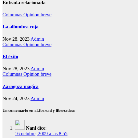
Entrada relacionada
Columnas
Opinion breve
La alfombra roja
Nov 28, 2023
Admin
Columnas
Opinion breve
El éxito
Nov 28, 2023
Admin
Columnas
Opinion breve
Zaragoza mágica
Nov 24, 2023
Admin
Un comentario en «Libertad y libertades»
Nani
dice:
16 octubre, 2009 a las 8:55