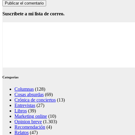
Suscríbete a mi lista de correo.
Categorías
Columnas
(128)
Cosas absurdas
(69)
Crónica de conciertos
(13)
Entrevistas
(27)
Libros
(39)
Marketing online
(10)
Opinion breve
(1.303)
Recomendación
(4)
Relatos
(47)