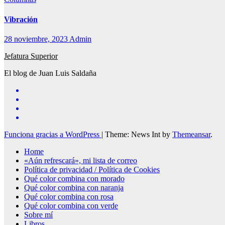
Vibración
28 noviembre, 2023
Admin
Jefatura Superior
El blog de Juan Luis Saldaña
Funciona gracias a WordPress
|
Theme: News Int by
Themeansar
.
Home
«Aún refrescará», mi lista de correo
Política de privacidad / Política de Cookies
Qué color combina con morado
Qué color combina con naranja
Qué color combina con rosa
Qué color combina con verde
Sobre mí
Libros