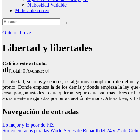
Nubosidad Variable
Mi lista de correo
Opinion breve
Libertad y libertades
Califica este artículo.
[Total:
0
Average:
0
]
La libertad, señoras y señores, es algo muy complicado de definir y 
pronto. Donde empieza la de los demás y donde empieza la ley que es
cosa, pongan ustedes lo que quieran, seguro que son más libres de h
socialmente marginadas por pura cuestión de moda. Ahora bien, si habl
Navegación de entradas
Lo mejor y lo peor de FIZ
Sorteo entradas para las World Series de Renault del 24 y 25 de Octu