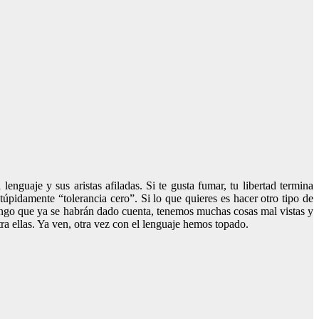
nguaje y sus aristas afiladas. Si te gusta fumar, tu libertad termina
pidamente “tolerancia cero”. Si lo que quieres es hacer otro tipo de
ongo que ya se habrán dado cuenta, tenemos muchas cosas mal vistas y
ra ellas. Ya ven, otra vez con el lenguaje hemos topado.