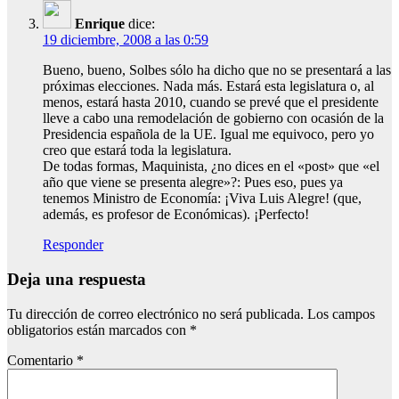
Enrique
dice:
19 diciembre, 2008 a las 0:59
Bueno, bueno, Solbes sólo ha dicho que no se presentará a las
próximas elecciones. Nada más. Estará esta legislatura o, al
menos, estará hasta 2010, cuando se prevé que el presidente
lleve a cabo una remodelación de gobierno con ocasión de la
Presidencia española de la UE. Igual me equivoco, pero yo
creo que estará toda la legislatura.
De todas formas, Maquinista, ¿no dices en el «post» que «el
año que viene se presenta alegre»?: Pues eso, pues ya
tenemos Ministro de Economía: ¡Viva Luis Alegre! (que,
además, es profesor de Económicas). ¡Perfecto!
Responder
Deja una respuesta
Tu dirección de correo electrónico no será publicada.
Los campos
obligatorios están marcados con
*
Comentario
*