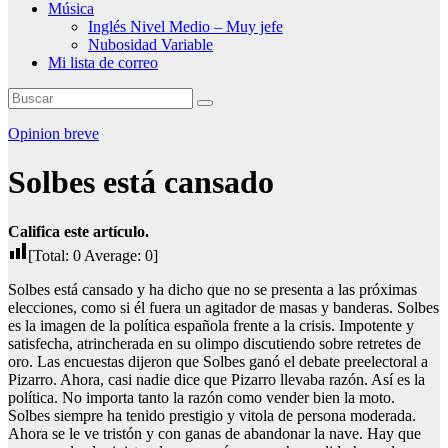
Música
Inglés Nivel Medio – Muy jefe
Nubosidad Variable
Mi lista de correo
Opinion breve
Solbes está cansado
Califica este artículo.
[Total:
0
Average:
0
]
Solbes está cansado y ha dicho que no se presenta a las próximas
elecciones, como si él fuera un agitador de masas y banderas. Solbes
es la imagen de la política española frente a la crisis. Impotente y
satisfecha, atrincherada en su olimpo discutiendo sobre retretes de
oro. Las encuestas dijeron que Solbes ganó el debate preelectoral a
Pizarro. Ahora, casi nadie dice que Pizarro llevaba razón. Así es la
política. No importa tanto la razón como vender bien la moto.
Solbes siempre ha tenido prestigio y vitola de persona moderada.
Ahora se le ve tristón y con ganas de abandonar la nave. Hay que