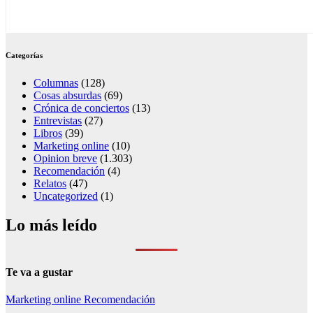
Categorías
Columnas
(128)
Cosas absurdas
(69)
Crónica de conciertos
(13)
Entrevistas
(27)
Libros
(39)
Marketing online
(10)
Opinion breve
(1.303)
Recomendación
(4)
Relatos
(47)
Uncategorized
(1)
Lo más leído
Te va a gustar
Marketing online
Recomendación