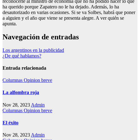
reconocerle al ministro de economía que no ha podido hacer lo que
ha querido porque Zapatero no le ha dejado. Además, lo ha
desautorizado en varias ocasiones. Si se va Solbes, habrá que poner
a alguien y el año que viene se presenta alegre. A ver quién se
apunta.
Navegación de entradas
Los argentinos en la publicidad
¿De qué hablamos?
Entrada relacionada
Columnas
Opinion breve
La alfombra roja
Nov 28, 2023
Admin
Columnas
Opinion breve
El éxito
Nov 28, 2023
Admin