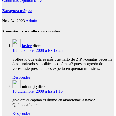
Columnas
Opinion breve
Zaragoza mágica
Nov 24, 2023
Admin
3 comentarios en «Solbes está cansado»
javier
dice:
18 diciembre, 2008 a las 12:23
Solbes lo que está es más que harto de Z.P. ¿cuantas veces ha
desautorizado su política económica? pues mogoyón de
veces, este presidente es experto en quemar ministros.
Responder
mitico jg
dice:
18 diciembre, 2008 a las 21:16
¿No era el capitan el último en abandonar la nave?.
Qué poca honra.
Responder