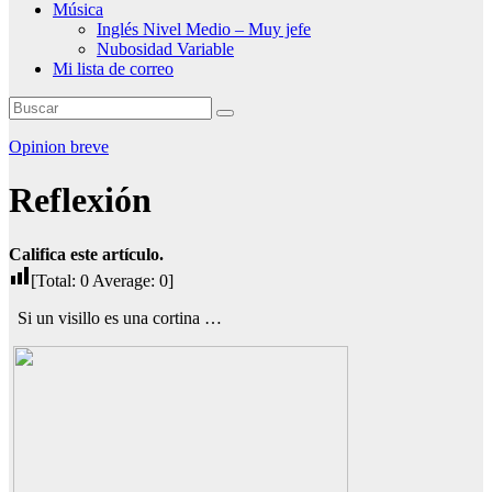
Música
Inglés Nivel Medio – Muy jefe
Nubosidad Variable
Mi lista de correo
Opinion breve
Reflexión
Califica este artículo.
[Total:
0
Average:
0
]
Si un visillo es una cortina …