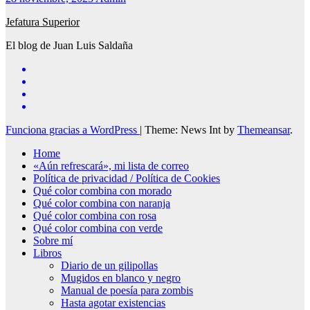
Jefatura Superior
El blog de Juan Luis Saldaña
Funciona gracias a WordPress
|
Theme: News Int by
Themeansar
.
Home
«Aún refrescará», mi lista de correo
Política de privacidad / Política de Cookies
Qué color combina con morado
Qué color combina con naranja
Qué color combina con rosa
Qué color combina con verde
Sobre mí
Libros
Diario de un gilipollas
Mugidos en blanco y negro
Manual de poesía para zombis
Hasta agotar existencias