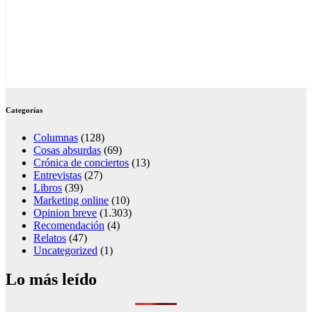
Categorías
Columnas
(128)
Cosas absurdas
(69)
Crónica de conciertos
(13)
Entrevistas
(27)
Libros
(39)
Marketing online
(10)
Opinion breve
(1.303)
Recomendación
(4)
Relatos
(47)
Uncategorized
(1)
Lo más leído