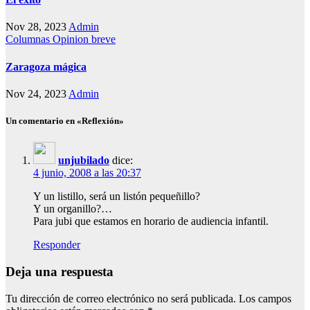
Nov 28, 2023
Admin
Columnas
Opinion breve
Zaragoza mágica
Nov 24, 2023
Admin
Un comentario en «Reflexión»
unjubilado
dice:
4 junio, 2008 a las 20:37
Y un listillo, será un listón pequeñillo?
Y un organillo?…
Para jubi que estamos en horario de audiencia infantil.
Responder
Deja una respuesta
Tu dirección de correo electrónico no será publicada.
Los campos