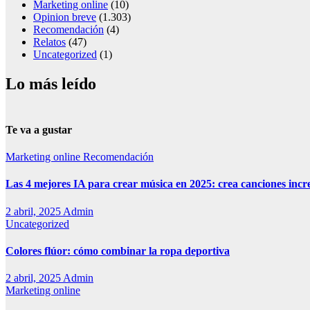
Marketing online
(10)
Opinion breve
(1.303)
Recomendación
(4)
Relatos
(47)
Uncategorized
(1)
Lo más leído
Te va a gustar
Marketing online
Recomendación
Las 4 mejores IA para crear música en 2025: crea canciones incr
2 abril, 2025
Admin
Uncategorized
Colores flúor: cómo combinar la ropa deportiva
2 abril, 2025
Admin
Marketing online