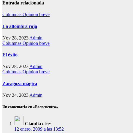
entradas
Entrada relacionada
Columnas
Opinion breve
La alfombra roja
Nov 28, 2023
Admin
Columnas
Opinion breve
El éxito
Nov 28, 2023
Admin
Columnas
Opinion breve
Zaragoza mágica
Nov 24, 2023
Admin
Un comentario en «Reencuentro»
Claudia
dice:
12 enero, 2009 a las 13:52