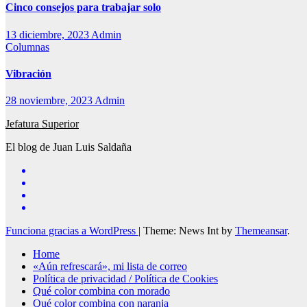
Cinco consejos para trabajar solo
13 diciembre, 2023
Admin
Columnas
Vibración
28 noviembre, 2023
Admin
Jefatura Superior
El blog de Juan Luis Saldaña
Funciona gracias a WordPress
|
Theme: News Int by
Themeansar
.
Home
«Aún refrescará», mi lista de correo
Política de privacidad / Política de Cookies
Qué color combina con morado
Qué color combina con naranja