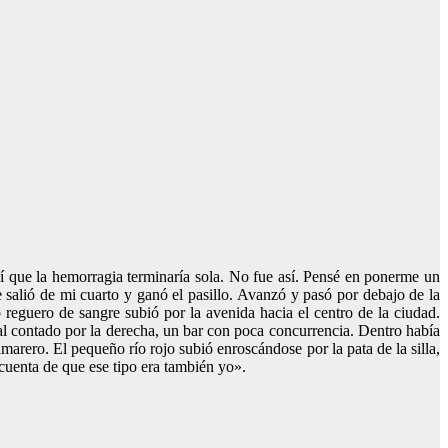
eí que la hemorragia terminaría sola. No fue así. Pensé en ponerme un
salió de mi cuarto y ganó el pasillo. Avanzó y pasó por debajo de la
ño reguero de sangre subió por la avenida hacia el centro de la ciudad.
al contado por la derecha, un bar con poca concurrencia. Dentro había
arero. El pequeño río rojo subió enroscándose por la pata de la silla,
 cuenta de que ese tipo era también yo».