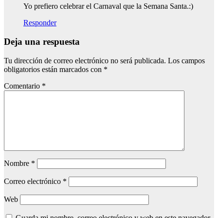
Yo prefiero celebrar el Carnaval que la Semana Santa.:)
Responder
Deja una respuesta
Tu dirección de correo electrónico no será publicada.
Los campos
obligatorios están marcados con
*
Comentario
*
Nombre
*
Correo electrónico
*
Web
Guarda mi nombre, correo electrónico y web en este navegador