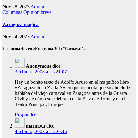
Nov 28, 2023
Admin
Columnas
Opinion breve
Zaragoza mágica
Nov 24, 2023
Admin
2 comentarios en «Programa 207: "Carnaval"»
Anonymous
dice:
3 febrero, 2008 a las 21:07
Hay un bonito texto de Adolfo Ayuso en el magnífico libro
«Zaragoza de la Z a la A» en que recuerda que su abuelo le
hablaba del viejo carnaval en Zaragoza antes de la Guerra
Civil y de cómo se celebraba en la Plaza de Toros y en el
Teatro Principal. Enrique.
Responder
marmota
dice:
4 febrero, 2008 a las 20:45