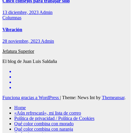
Cinco consejos para trabajar solo
13 diciembre, 2023
Admin
Columnas
Vibración
28 noviembre, 2023
Admin
Jefatura Superior
El blog de Juan Luis Saldaña
Funciona gracias a WordPress
|
Theme: News Int by
Themeansar
.
Home
«Aún refrescará», mi lista de correo
Política de privacidad / Política de Cookies
Qué color combina con morado
Qué color combina con naranja