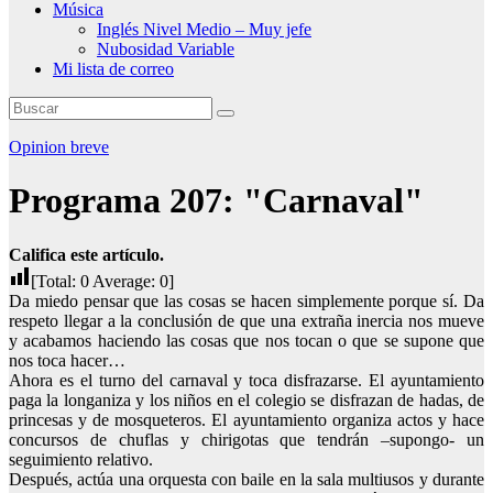
Música
Inglés Nivel Medio – Muy jefe
Nubosidad Variable
Mi lista de correo
Opinion breve
Programa 207: "Carnaval"
Califica este artículo.
[Total:
0
Average:
0
]
Da miedo pensar que las cosas se hacen simplemente porque sí. Da
respeto llegar a la conclusión de que una extraña inercia nos mueve
y acabamos haciendo las cosas que nos tocan o que se supone que
nos toca hacer…
Ahora es el turno del carnaval y toca disfrazarse. El ayuntamiento
paga la longaniza y los niños en el colegio se disfrazan de hadas, de
princesas y de mosqueteros. El ayuntamiento organiza actos y hace
concursos de chuflas y chirigotas que tendrán –supongo- un
seguimiento relativo.
Después, actúa una orquesta con baile en la sala multiusos y durante