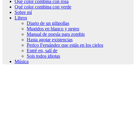
Qué color combina con rosa
Qué color combina con verde
Sobre mí
Libros
Diario de un gilipollas
Mugidos en blanco y negro
Manual de poesía para zombis
Hasta agotar existencias
Perico Fernández que estás en los cielos
Entré en, salí de
Sois todos idiotas
Música