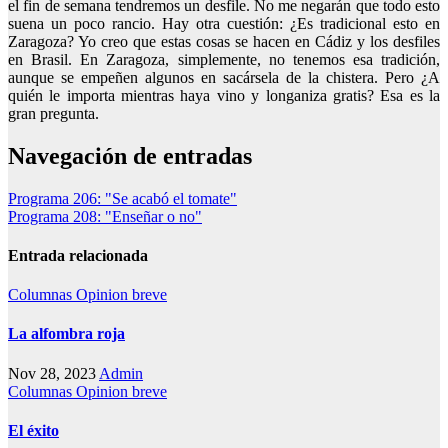
el fin de semana tendremos un desfile. No me negarán que todo esto
suena un poco rancio. Hay otra cuestión: ¿Es tradicional esto en
Zaragoza? Yo creo que estas cosas se hacen en Cádiz y los desfiles
en Brasil. En Zaragoza, simplemente, no tenemos esa tradición,
aunque se empeñen algunos en sacársela de la chistera. Pero ¿A
quién le importa mientras haya vino y longaniza gratis? Esa es la
gran pregunta.
Navegación de entradas
Programa 206: "Se acabó el tomate"
Programa 208: "Enseñar o no"
Entrada relacionada
Columnas
Opinion breve
La alfombra roja
Nov 28, 2023
Admin
Columnas
Opinion breve
El éxito