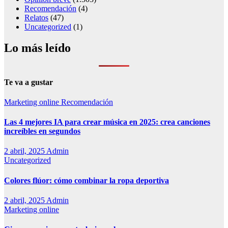
Recomendación
(4)
Relatos
(47)
Uncategorized
(1)
Lo más leído
Te va a gustar
Marketing online
Recomendación
Las 4 mejores IA para crear música en 2025: crea canciones
increíbles en segundos
2 abril, 2025
Admin
Uncategorized
Colores flúor: cómo combinar la ropa deportiva
2 abril, 2025
Admin
Marketing online