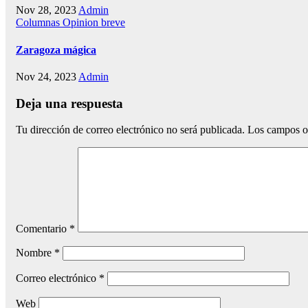
Nov 28, 2023
Admin
Columnas
Opinion breve
Zaragoza mágica
Nov 24, 2023
Admin
Deja una respuesta
Tu dirección de correo electrónico no será publicada.
Los campos o
Comentario
*
Nombre
*
Correo electrónico
*
Web