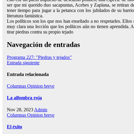
ser que mi querido duo sacapuntas, Acebes y Zaplana, se retiran de
tener tiempo para jugar a la petanca con los jubilados de su barr
literatura fantástica.
Los políticos son los que nos han enseñado a no respetarles. Ellos 
muy clara una lección que los políticos aún no tienen aprendida. Al
tirar piedras contra su propio tejado
Navegación de entradas
Programa 227: "Piedras y tejados"
Entrada siguiente
Entrada relacionada
Columnas
Opinion breve
La alfombra roja
Nov 28, 2023
Admin
Columnas
Opinion breve
El éxito