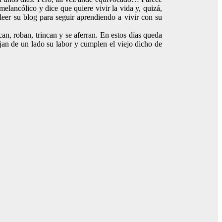
elancólico y dice que quiere vivir la vida y, quizá,
leer su blog para seguir aprendiendo a vivir con su
an, roban, trincan y se aferran. En estos días queda
dejan de un lado su labor y cumplen el viejo dicho de