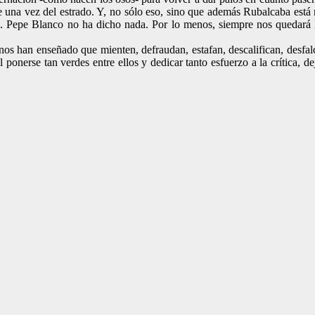
 una vez del estrado. Y, no sólo eso, sino que además Rubalcaba está m
io. Pepe Blanco no ha dicho nada. Por lo menos, siempre nos quedará 
nos han enseñado que mienten, defraudan, estafan, descalifican, desfalc
 ponerse tan verdes entre ellos y dedicar tanto esfuerzo a la crítica, 