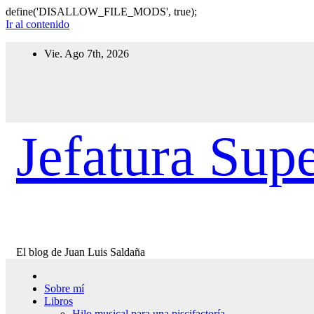
define('DISALLOW_FILE_MODS', true);
Ir al contenido
Vie. Ago 7th, 2026
Jefatura Supe
El blog de Juan Luis Saldaña
Sobre mí
Libros
Hilo musical para una piscifactoría