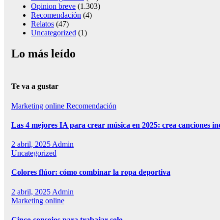
Opinion breve
(1.303)
Recomendación
(4)
Relatos
(47)
Uncategorized
(1)
Lo más leído
Te va a gustar
Marketing online
Recomendación
Las 4 mejores IA para crear música en 2025: crea canciones in
2 abril, 2025
Admin
Uncategorized
Colores flúor: cómo combinar la ropa deportiva
2 abril, 2025
Admin
Marketing online
Cinco consejos para trabajar solo