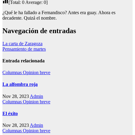
[Total:
0
Average:
0
]
¿Qué le ha fallado a Fernandisco? Antes era guay. Ahora es
decadente. Quizá el nombre.
Navegación de entradas
La carta de Zaragoza
Pensamiento de martes
Entrada relacionada
Columnas
Opinion breve
La alfombra roja
Nov 28, 2023
Admin
Columnas
Opinion breve
El éxito
Nov 28, 2023
Admin
Columnas
Opinion breve