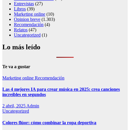
Entrevistas
(27)
Libros
(39)
Marketing online
(10)
Opinion breve
(1.303)
Recomendación
(4)
Relatos
(47)
Uncategorized
(1)
Lo más leído
Te va a gustar
Marketing online
Recomendación
Las 4 mejores IA para crear música en 2025: crea canciones
increíbles en segundos
2 abril, 2025
Admin
Uncategorized
Colores flúor: cómo combinar la ropa deportiva