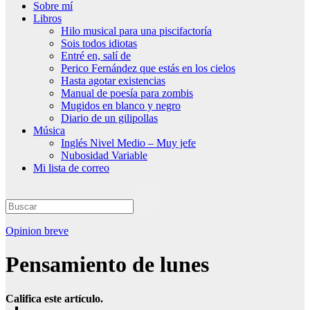
Sobre mí
Libros
Hilo musical para una piscifactoría
Sois todos idiotas
Entré en, salí de
Perico Fernández que estás en los cielos
Hasta agotar existencias
Manual de poesía para zombis
Mugidos en blanco y negro
Diario de un gilipollas
Música
Inglés Nivel Medio – Muy jefe
Nubosidad Variable
Mi lista de correo
Opinion breve
Pensamiento de lunes
Califica este artículo.