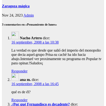
Zaragoza mágica
Nov 24, 2023
Admin
3 comentarios en «Pensamiento de lunes»
Nacho Artero
dice:
16 septiembre, 2008 a las 10:38
La verdad es que desde que salió del imperio del monopolio
que decia aquel-grupo Prisa-su cachè ha ido hacia
abajo.Intentaré ver proximamente su programa en Popular tv
para opinar.!Saludos¡
Responder
ana m.
dice:
16 septiembre, 2008 a las 16:45
qué es de él?
Responder
¿Por qué Fernandisco es decadente?
dice: