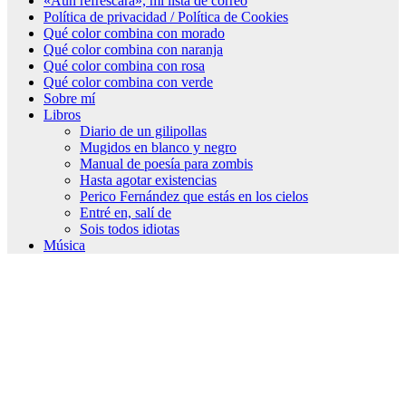
«Aún refrescará», mi lista de correo
Política de privacidad / Política de Cookies
Qué color combina con morado
Qué color combina con naranja
Qué color combina con rosa
Qué color combina con verde
Sobre mí
Libros
Diario de un gilipollas
Mugidos en blanco y negro
Manual de poesía para zombis
Hasta agotar existencias
Perico Fernández que estás en los cielos
Entré en, salí de
Sois todos idiotas
Música