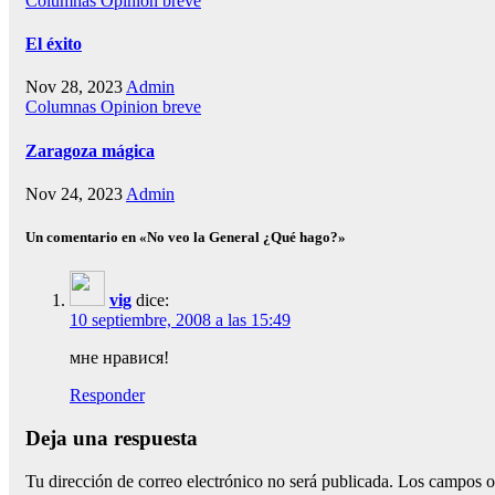
Columnas
Opinion breve
El éxito
Nov 28, 2023
Admin
Columnas
Opinion breve
Zaragoza mágica
Nov 24, 2023
Admin
Un comentario en «No veo la General ¿Qué hago?»
vig
dice:
10 septiembre, 2008 a las 15:49
мне нравися!
Responder
Deja una respuesta
Tu dirección de correo electrónico no será publicada.
Los campos o