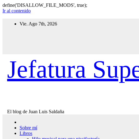
define('DISALLOW_FILE_MODS', true);
Ir al contenido
Vie. Ago 7th, 2026
Jefatura Supe
El blog de Juan Luis Saldaña
Sobre mí
Libros
Hilo musical para una piscifactoría