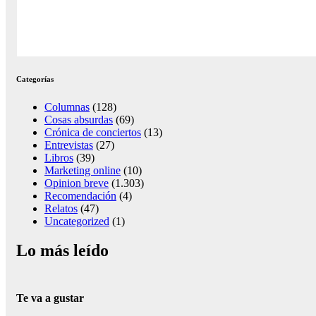
Categorías
Columnas
(128)
Cosas absurdas
(69)
Crónica de conciertos
(13)
Entrevistas
(27)
Libros
(39)
Marketing online
(10)
Opinion breve
(1.303)
Recomendación
(4)
Relatos
(47)
Uncategorized
(1)
Lo más leído
Te va a gustar