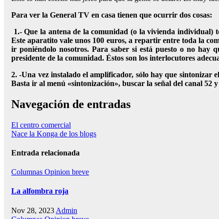
Para ver la General TV en casa tienen que ocurrir dos cosas:
1.- Que la antena de la comunidad (o la vivienda individual) t
Este aparatito vale unos 100 euros, a repartir entre toda la c
ir poniéndolo nosotros. Para saber si está puesto o no hay 
presidente de la comunidad. Éstos son los interlocutores adecua
2. -Una vez instalado el amplificador, sólo hay que sintonizar
Basta ir al menú «sintonización», buscar la señal del canal 52 y
Navegación de entradas
El centro comercial
Nace la Konga de los blogs
Entrada relacionada
Columnas
Opinion breve
La alfombra roja
Nov 28, 2023
Admin