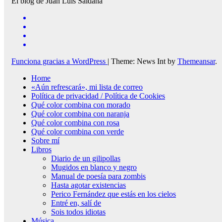
El blog de Juan Luis Saldaña
Funciona gracias a WordPress
|
Theme: News Int by
Themeansar
.
Home
«Aún refrescará», mi lista de correo
Política de privacidad / Política de Cookies
Qué color combina con morado
Qué color combina con naranja
Qué color combina con rosa
Qué color combina con verde
Sobre mí
Libros
Diario de un gilipollas
Mugidos en blanco y negro
Manual de poesía para zombis
Hasta agotar existencias
Perico Fernández que estás en los cielos
Entré en, salí de
Sois todos idiotas
Música