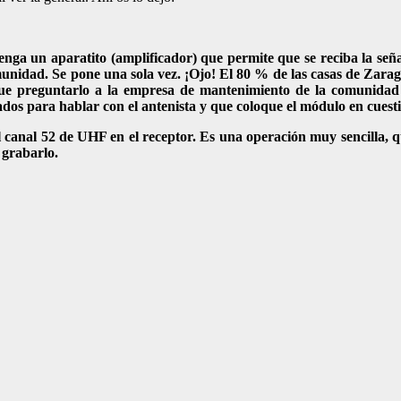
enga un aparatito (amplificador) que permite que se reciba la seña
omunidad. Se pone una sola vez. ¡Ojo! El 80 % de las casas de Zara
que preguntarlo a la empresa de mantenimiento de la comunidad (
dos para hablar con el antenista y que coloque el módulo en cuesti
 el canal 52 de UHF en el receptor. Es una operación muy sencilla,
 grabarlo.