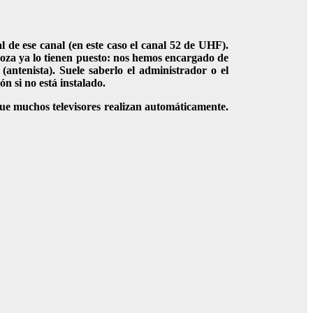
l de ese canal (en este caso el canal 52 de UHF).
goza ya lo tienen puesto: nos hemos encargado de
antenista). Suele saberlo el administrador o el
ón si no está instalado.
 que muchos televisores realizan automáticamente.