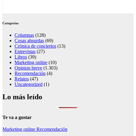
Categorías
Columnas
(128)
Cosas absurdas
(69)
Crónica de conciertos
(13)
Entrevistas
(27)
Libros
(39)
Marketing online
(10)
Opinion breve
(1.303)
Recomendación
(4)
Relatos
(47)
Uncategorized
(1)
Lo más leído
Te va a gustar
Marketing online
Recomendación