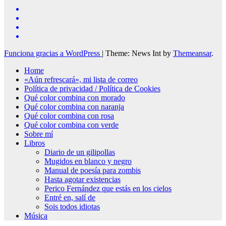
Funciona gracias a WordPress
|
Theme: News Int by
Themeansar
.
Home
«Aún refrescará», mi lista de correo
Política de privacidad / Política de Cookies
Qué color combina con morado
Qué color combina con naranja
Qué color combina con rosa
Qué color combina con verde
Sobre mí
Libros
Diario de un gilipollas
Mugidos en blanco y negro
Manual de poesía para zombis
Hasta agotar existencias
Perico Fernández que estás en los cielos
Entré en, salí de
Sois todos idiotas
Música