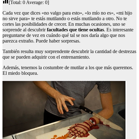
[Total:
0
Average:
0
]
Cada vez que dices «no valgo para esto», «lo mío no es», «mi hijo
no sirve para» te estás mutilando o estás mutilando a otro. No te
cortes las posibilidades de crecer. En muchas ocasiones, uno se
sorprende al descubrir
facultades que tiene ocultas
. Es interesante
preguntarse de vez en cuándo qué tal se nos daría algo que nos
parezca extraño. Puede haber sorpresas.
También resulta muy sorprendente descubrir la cantidad de destrezas
que se pueden adquirir con el entrenamiento.
Además, tenemos la costumbre de mutilar a los que más queremos.
El miedo bloquea.