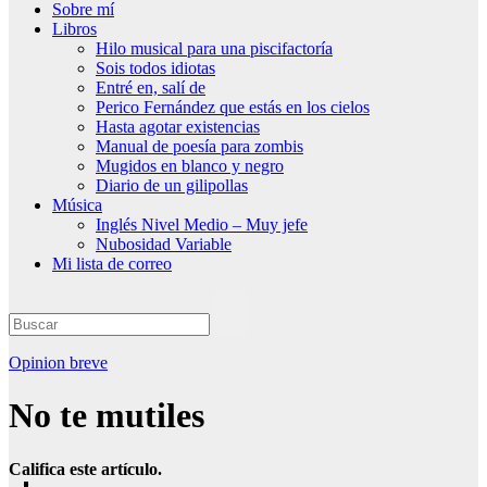
Sobre mí
Libros
Hilo musical para una piscifactoría
Sois todos idiotas
Entré en, salí de
Perico Fernández que estás en los cielos
Hasta agotar existencias
Manual de poesía para zombis
Mugidos en blanco y negro
Diario de un gilipollas
Música
Inglés Nivel Medio – Muy jefe
Nubosidad Variable
Mi lista de correo
Opinion breve
No te mutiles
Califica este artículo.