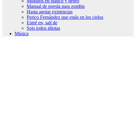
Mugidos en blanco y negro
Manual de poesía para zombis
Hasta agotar existencias
Perico Fernández que estás en los cielos
Entré en, salí de
Sois todos idiotas
Música