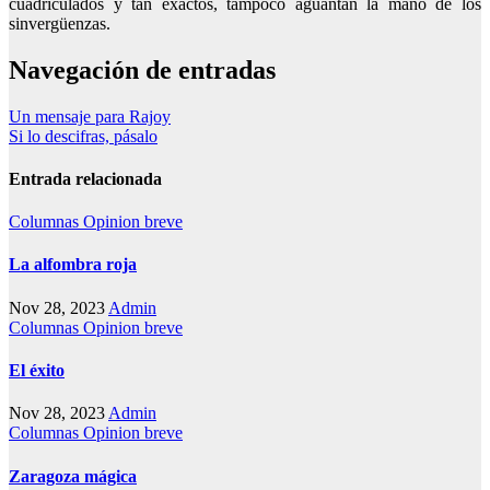
cuadriculados y tan exactos, tampoco aguantan la mano de los
sinvergüenzas.
Navegación de entradas
Un mensaje para Rajoy
Si lo descifras, pásalo
Entrada relacionada
Columnas
Opinion breve
La alfombra roja
Nov 28, 2023
Admin
Columnas
Opinion breve
El éxito
Nov 28, 2023
Admin
Columnas
Opinion breve
Zaragoza mágica