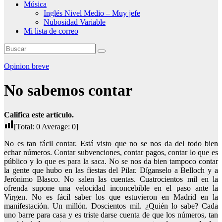
Música
Inglés Nivel Medio – Muy jefe
Nubosidad Variable
Mi lista de correo
Opinion breve
No sabemos contar
Califica este artículo.
[Total:
0
Average:
0
]
No es tan fácil contar. Está visto que no se nos da del todo bien
echar números. Contar subvenciones, contar pagos, contar lo que es
público y lo que es para la saca. No se nos da bien tampoco contar
la gente que hubo en las fiestas del Pilar. Díganselo a Belloch y a
Jerónimo Blasco. No salen las cuentas. Cuatrocientos mil en la
ofrenda supone una velocidad inconcebible en el paso ante la
Virgen. No es fácil saber los que estuvieron en Madrid en la
manifestación. Un millón. Doscientos mil. ¿Quién lo sabe? Cada
uno barre para casa y es triste darse cuenta de que los números, tan