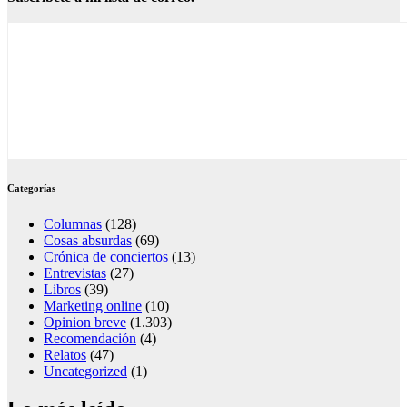
Categorías
Columnas
(128)
Cosas absurdas
(69)
Crónica de conciertos
(13)
Entrevistas
(27)
Libros
(39)
Marketing online
(10)
Opinion breve
(1.303)
Recomendación
(4)
Relatos
(47)
Uncategorized
(1)