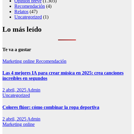
Opinion breve
(1.303)
Recomendación
(4)
Relatos
(47)
Uncategorized
(1)
Lo más leído
Te va a gustar
Marketing online
Recomendación
Las 4 mejores IA para crear música en 2025: crea canciones
increíbles en segundos
2 abril, 2025
Admin
Uncategorized
Colores flúor: cómo combinar la ropa deportiva
2 abril, 2025
Admin
Marketing online