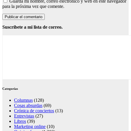
Guarda mi nombre, correo electrónico y web en este navegador
para la próxima vez que comente.
Suscríbete a mi lista de correo.
Categorías
Columnas
(128)
Cosas absurdas
(69)
Crónica de conciertos
(13)
Entrevistas
(27)
Libros
(39)
Marketing online
(10)