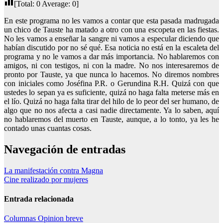
[Total:
0
Average:
0
]
En este programa no les vamos a contar que esta pasada madrugada
un chico de Tauste ha matado a otro con una escopeta en las fiestas.
No les vamos a enseñar la sangre ni vamos a especular diciendo que
habían discutido por no sé qué. Esa noticia no está en la escaleta del
programa y no le vamos a dar más importancia. No hablaremos con
amigos, ni con testigos, ni con la madre. No nos interesaremos de
pronto por Tauste, ya que nunca lo hacemos. No diremos nombres
con iniciales como Joséfina P.R. o Gerundina R.H. Quizá con que
ustedes lo sepan ya es suficiente, quizá no haga falta meterse más en
el lío. Quizá no haga falta tirar del hilo de lo peor del ser humano, de
algo que no nos afecta a casi nadie directamente. Ya lo saben, aquí
no hablaremos del muerto en Tauste, aunque, a lo tonto, ya les he
contado unas cuantas cosas.
Navegación de entradas
La manifestación contra Magna
Cine realizado por mujeres
Entrada relacionada
Columnas
Opinion breve