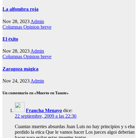
La alfombra roja
Nov 28, 2023
Admin
Columnas
Opinion breve
El éxito
Nov 28, 2023
Admin
Columnas
Opinion breve
Zaragoza mágica
Nov 24, 2023
Admin
Un comentario en «Muerto en Tauste»
Francha Menayo
dice:
22 septiembre, 2009 a las 22:36
Cuantas muertes absurdas Juan Luis no hay principios y s eha
perdido la etica Que le vamos hacer Los jueces algoi deberian
hacer para evitar estas muertes tontas