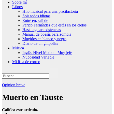
Sobre mí
Libros
Hilo musical para una piscifactoría
Sois todos idiotas
Entré en, salí de
Perico Fernández que estás en los cielos
Hasta agotar existencias
Manual de poesía para zombis
Mugidos en blanco y negro
Diario de un gilipollas
Música
Inglés Nivel Medio – Muy jefe
Nubosidad Variable
Mi lista de correo
Opinion breve
Muerto en Tauste
Califica este artículo.