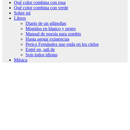
Qué color combina con rosa
Qué color combina con verde
Sobre mí
Libros
Diario de un gilipollas
Mugidos en blanco y negro
Manual de poesía para zombis
Hasta agotar existencias
Perico Fernández que estás en los cielos
Entré en, salí de
Sois todos idiotas
Música