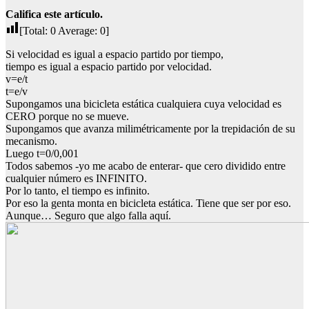
Califica este artículo.
[Total:
0
Average:
0
]
Si velocidad es igual a espacio partido por tiempo,
tiempo es igual a espacio partido por velocidad.
v=e/t
t=e/v
Supongamos una bicicleta estática cualquiera cuya velocidad es
CERO porque no se mueve.
Supongamos que avanza milimétricamente por la trepidación de su
mecanismo.
Luego t=0/0,001
Todos sabemos -yo me acabo de enterar- que cero dividido entre
cualquier número es INFINITO.
Por lo tanto, el tiempo es infinito.
Por eso la genta monta en bicicleta estática. Tiene que ser por eso.
Aunque… Seguro que algo falla aquí.