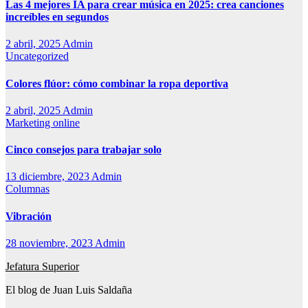
Las 4 mejores IA para crear música en 2025: crea canciones
increíbles en segundos
2 abril, 2025
Admin
Uncategorized
Colores flúor: cómo combinar la ropa deportiva
2 abril, 2025
Admin
Marketing online
Cinco consejos para trabajar solo
13 diciembre, 2023
Admin
Columnas
Vibración
28 noviembre, 2023
Admin
Jefatura Superior
El blog de Juan Luis Saldaña