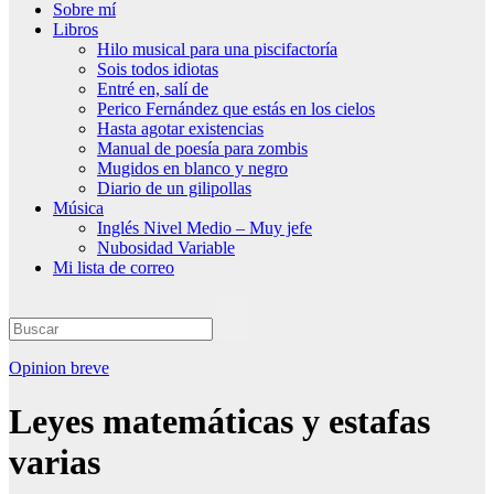
Sobre mí
Libros
Hilo musical para una piscifactoría
Sois todos idiotas
Entré en, salí de
Perico Fernández que estás en los cielos
Hasta agotar existencias
Manual de poesía para zombis
Mugidos en blanco y negro
Diario de un gilipollas
Música
Inglés Nivel Medio – Muy jefe
Nubosidad Variable
Mi lista de correo
Opinion breve
Leyes matemáticas y estafas
varias