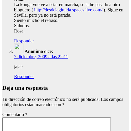
La konga vuelve a estar en marcha, se la he pasado a otro
bloguero (
http://desdelagiralda.spaces.live.com/
). Sigue en
Sevilla, pero ya no está parada.
Siento mucho el retraso.
Saludos.
Rosa.
Responder
Anónimo
dice:
7 diciembre, 2009 a las 22:11
jajae
Responder
Deja una respuesta
Tu dirección de correo electrónico no será publicada.
Los campos
obligatorios están marcados con
*
Comentario
*