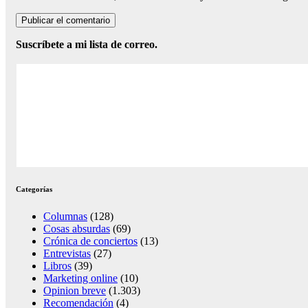
Suscríbete a mi lista de correo.
Categorías
Columnas
(128)
Cosas absurdas
(69)
Crónica de conciertos
(13)
Entrevistas
(27)
Libros
(39)
Marketing online
(10)
Opinion breve
(1.303)
Recomendación
(4)