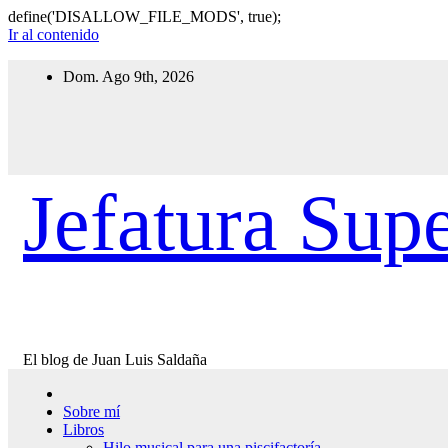
define('DISALLOW_FILE_MODS', true);
Ir al contenido
Dom. Ago 9th, 2026
Jefatura Supe
El blog de Juan Luis Saldaña
Sobre mí
Libros
Hilo musical para una piscifactoría