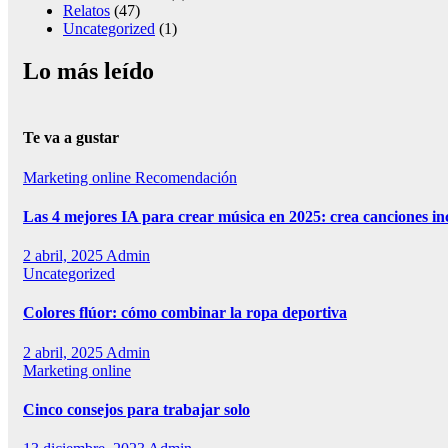
Relatos
(47)
Uncategorized
(1)
Lo más leído
Te va a gustar
Marketing online
Recomendación
Las 4 mejores IA para crear música en 2025: crea canciones in
2 abril, 2025
Admin
Uncategorized
Colores flúor: cómo combinar la ropa deportiva
2 abril, 2025
Admin
Marketing online
Cinco consejos para trabajar solo