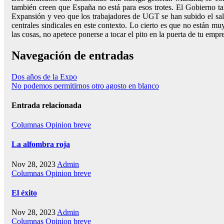
también creen que España no está para esos trotes. El Gobierno ta
Expansión y veo que los trabajadores de UGT se han subido el salar
centrales sindicales en este contexto. Lo cierto es que no están m
las cosas, no apetece ponerse a tocar el pito en la puerta de tu emp
Navegación de entradas
Dos años de la Expo
No podemos permitirnos otro agosto en blanco
Entrada relacionada
Columnas
Opinion breve
La alfombra roja
Nov 28, 2023
Admin
Columnas
Opinion breve
El éxito
Nov 28, 2023
Admin
Columnas
Opinion breve