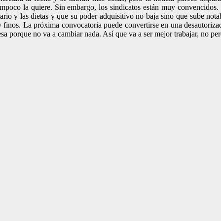
mpoco la quiere. Sin embargo, los sindicatos están muy convencidos. 
io y las dietas y que su poder adquisitivo no baja sino que sube notab
uy finos. La próxima convocatoria puede convertirse en una desautorizac
resa porque no va a cambiar nada. Así que va a ser mejor trabajar, no per