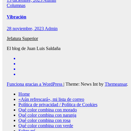
13 diciembre, 2023
Admin
Columnas
Vibración
28 noviembre, 2023
Admin
Jefatura Superior
El blog de Juan Luis Saldaña
Funciona gracias a WordPress
|
Theme: News Int by
Themeansar
.
Home
«Aún refrescará», mi lista de correo
Política de privacidad / Política de Cookies
Qué color combina con morado
Qué color combina con naranja
Qué color combina con rosa
Qué color combina con verde
Sobre mí