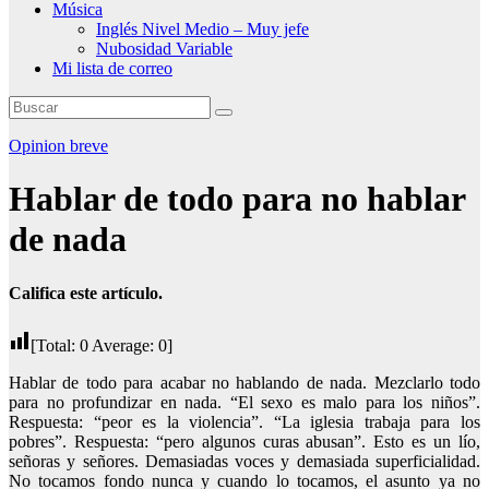
Música
Inglés Nivel Medio – Muy jefe
Nubosidad Variable
Mi lista de correo
Opinion breve
Hablar de todo para no hablar
de nada
Califica este artículo.
[Total:
0
Average:
0
]
Hablar de todo para acabar no hablando de nada. Mezclarlo todo
para no profundizar en nada. “El sexo es malo para los niños”.
Respuesta: “peor es la violencia”. “La iglesia trabaja para los
pobres”. Respuesta: “pero algunos curas abusan”. Esto es un lío,
señoras y señores. Demasiadas voces y demasiada superficialidad.
No tocamos fondo nunca y cuando lo tocamos, el asunto ya no