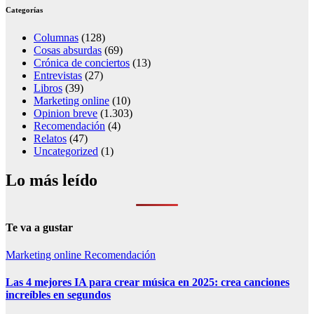
Categorías
Columnas
(128)
Cosas absurdas
(69)
Crónica de conciertos
(13)
Entrevistas
(27)
Libros
(39)
Marketing online
(10)
Opinion breve
(1.303)
Recomendación
(4)
Relatos
(47)
Uncategorized
(1)
Lo más leído
Te va a gustar
Marketing online
Recomendación
Las 4 mejores IA para crear música en 2025: crea canciones
increíbles en segundos