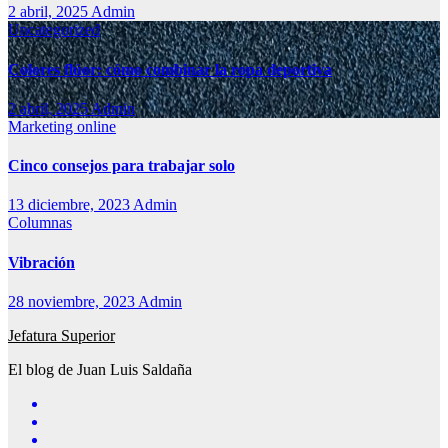
2 abril, 2025
Admin
Uncategorized
Colores flúor: cómo combinar la ropa deportiva
2 abril, 2025
Admin
Marketing online
Cinco consejos para trabajar solo
13 diciembre, 2023
Admin
Columnas
Vibración
28 noviembre, 2023
Admin
Jefatura Superior
El blog de Juan Luis Saldaña