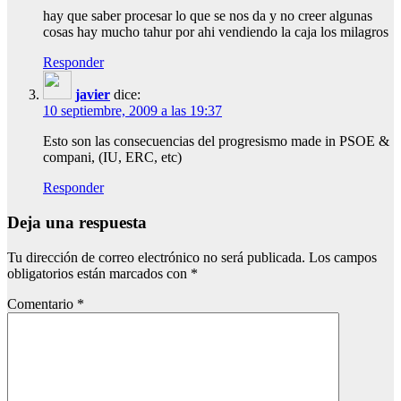
hay que saber procesar lo que se nos da y no creer algunas
cosas hay mucho tahur por ahi vendiendo la caja los milagros
Responder
javier
dice:
10 septiembre, 2009 a las 19:37
Esto son las consecuencias del progresismo made in PSOE &
compani, (IU, ERC, etc)
Responder
Deja una respuesta
Tu dirección de correo electrónico no será publicada.
Los campos
obligatorios están marcados con
*
Comentario
*