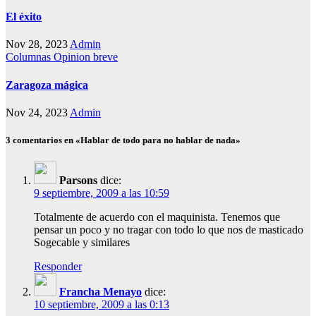
El éxito
Nov 28, 2023
Admin
Columnas
Opinion breve
Zaragoza mágica
Nov 24, 2023
Admin
3 comentarios en «Hablar de todo para no hablar de nada»
Parsons
dice:
9 septiembre, 2009 a las 10:59
Totalmente de acuerdo con el maquinista. Tenemos que
pensar un poco y no tragar con todo lo que nos de masticado
Sogecable y similares
Responder
Francha Menayo
dice:
10 septiembre, 2009 a las 0:13