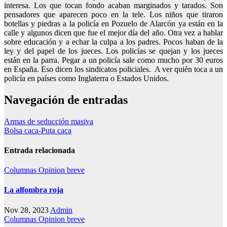
interesa. Los que tocan fondo acaban marginados y tarados. Son
pensadores que aparecen poco en la tele. Los niños que tiraron
botellas y piedras a la policía en Pozuelo de Alarcón ya están en la
calle y algunos dicen que fue el mejor día del año. Otra vez a hablar
sobre educación y a echar la culpa a los padres. Pocos haban de la
ley y del papel de los jueces. Los policías se quejan y los jueces
están en la parra. Pegar a un policía sale como mucho por 30 euros
en España. Eso dicen los sindicatos policiales. A ver quién toca a un
policía en países como Inglaterra o Estados Unidos.
Navegación de entradas
Armas de seducción masiva
Bolsa caca-Puta caca
Entrada relacionada
Columnas
Opinion breve
La alfombra roja
Nov 28, 2023
Admin
Columnas
Opinion breve