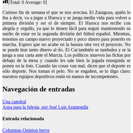
[Total:
0
Average:
0
]
Curioso fin de semana el que se nos avecina. El Zaragoza, quién lo
iba a decir, va a jugar a Huesca y se juega media vida para volver a
primera división y ser el de siempre. El Huesca nos recibe con
alegría y orgullo, ya que lo tienen fácil para seguir manteniendo su
sueño de estar en la segunda división del fútbol español. Mientras,
tenemos un campo nuevo proyectado y poco dinero para ponerlo en
marcha. Espero que no acabe en la basura otra vez el proyecto. No
se puede tirar tanto dinero al río. El Cai también se tambalea y se la
juega a una carta ante el Murcia. Los políticos mueven las fichas por
debajo de la mesa y cuando les sale bien la jugada enseguida se
ponen en la foto. Cuando las cosas van mal, dicen que el deporte es
sólo deporte. Nos toman el pelo. No se engañen, se lo digo claro:
nuestros equipos deportivos están en manos de incompetentes.
Navegación de entradas
Una catedral
Aspa para la Iglesia, por José Luis Aramendía
Entrada relacionada
Columnas
Opinion breve