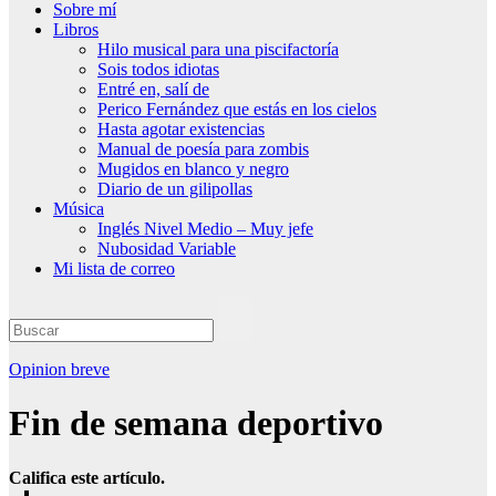
Sobre mí
Libros
Hilo musical para una piscifactoría
Sois todos idiotas
Entré en, salí de
Perico Fernández que estás en los cielos
Hasta agotar existencias
Manual de poesía para zombis
Mugidos en blanco y negro
Diario de un gilipollas
Música
Inglés Nivel Medio – Muy jefe
Nubosidad Variable
Mi lista de correo
Opinion breve
Fin de semana deportivo
Califica este artículo.