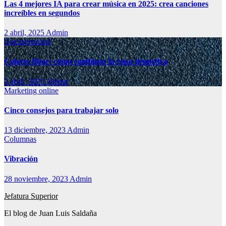
Las 4 mejores IA para crear música en 2025: crea canciones
increíbles en segundos
2 abril, 2025
Admin
Uncategorized
Colores flúor: cómo combinar la ropa deportiva
2 abril, 2025
Admin
Marketing online
Cinco consejos para trabajar solo
13 diciembre, 2023
Admin
Columnas
Vibración
28 noviembre, 2023
Admin
Jefatura Superior
El blog de Juan Luis Saldaña