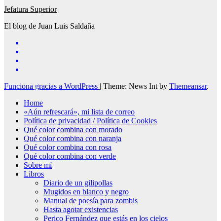
Jefatura Superior
El blog de Juan Luis Saldaña
Funciona gracias a WordPress
|
Theme: News Int by
Themeansar
.
Home
«Aún refrescará», mi lista de correo
Política de privacidad / Política de Cookies
Qué color combina con morado
Qué color combina con naranja
Qué color combina con rosa
Qué color combina con verde
Sobre mí
Libros
Diario de un gilipollas
Mugidos en blanco y negro
Manual de poesía para zombis
Hasta agotar existencias
Perico Fernández que estás en los cielos