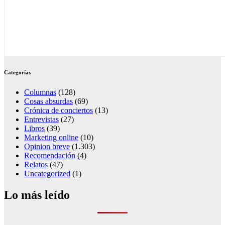
Categorías
Columnas
(128)
Cosas absurdas
(69)
Crónica de conciertos
(13)
Entrevistas
(27)
Libros
(39)
Marketing online
(10)
Opinion breve
(1.303)
Recomendación
(4)
Relatos
(47)
Uncategorized
(1)
Lo más leído