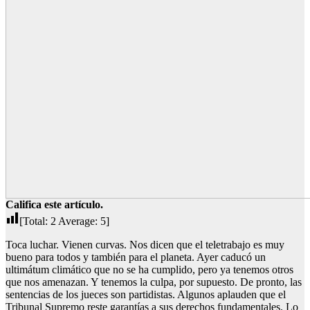
Califica este artículo.
[Total:
2
Average:
5
]
Toca luchar. Vienen curvas. Nos dicen que el teletrabajo es muy
bueno para todos y también para el planeta. Ayer caducó un
ultimátum climático que no se ha cumplido, pero ya tenemos otros
que nos amenazan. Y tenemos la culpa, por supuesto. De pronto, las
sentencias de los jueces son partidistas. Algunos aplauden que el
Tribunal Supremo reste garantías a sus derechos fundamentales. Lo