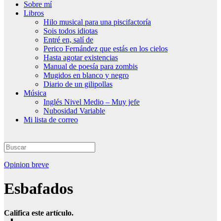
Sobre mí
Libros
Hilo musical para una piscifactoría
Sois todos idiotas
Entré en, salí de
Perico Fernández que estás en los cielos
Hasta agotar existencias
Manual de poesía para zombis
Mugidos en blanco y negro
Diario de un gilipollas
Música
Inglés Nivel Medio – Muy jefe
Nubosidad Variable
Mi lista de correo
Opinion breve
Esbafados
Califica este artículo.