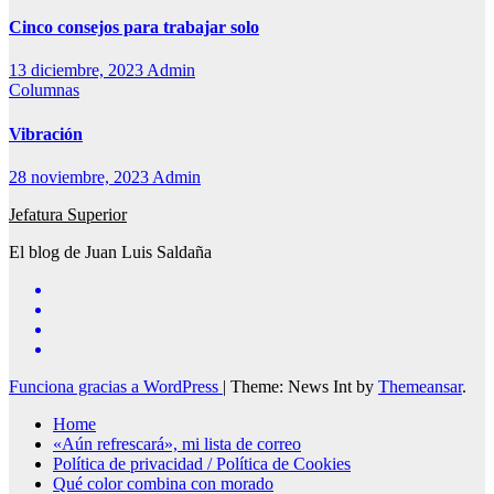
Cinco consejos para trabajar solo
13 diciembre, 2023
Admin
Columnas
Vibración
28 noviembre, 2023
Admin
Jefatura Superior
El blog de Juan Luis Saldaña
Funciona gracias a WordPress
|
Theme: News Int by
Themeansar
.
Home
«Aún refrescará», mi lista de correo
Política de privacidad / Política de Cookies
Qué color combina con morado