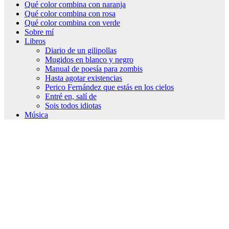
Qué color combina con naranja
Qué color combina con rosa
Qué color combina con verde
Sobre mí
Libros
Diario de un gilipollas
Mugidos en blanco y negro
Manual de poesía para zombis
Hasta agotar existencias
Perico Fernández que estás en los cielos
Entré en, salí de
Sois todos idiotas
Música