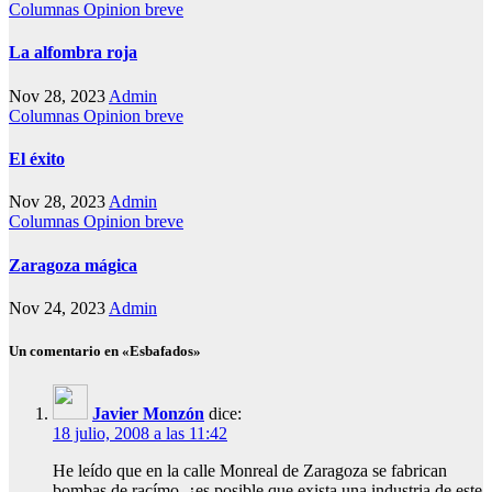
Columnas
Opinion breve
La alfombra roja
Nov 28, 2023
Admin
Columnas
Opinion breve
El éxito
Nov 28, 2023
Admin
Columnas
Opinion breve
Zaragoza mágica
Nov 24, 2023
Admin
Un comentario en «Esbafados»
Javier Monzón
dice:
18 julio, 2008 a las 11:42
He leído que en la calle Monreal de Zaragoza se fabrican
bombas de racímo, ¿es posible que exista una industria de este