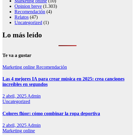
Marketing online
(10)
Opinion breve
(1.303)
Recomendación
(4)
Relatos
(47)
Uncategorized
(1)
Lo más leído
Te va a gustar
Marketing online
Recomendación
Las 4 mejores IA para crear música en 2025: crea canciones
increíbles en segundos
2 abril, 2025
Admin
Uncategorized
Colores flúor: cómo combinar la ropa deportiva
2 abril, 2025
Admin
Marketing online