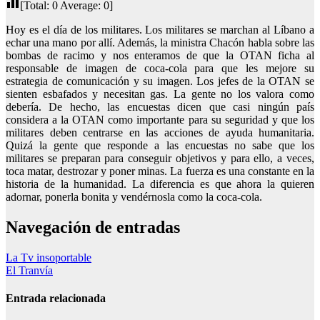
[Total:
0
Average:
0
]
Hoy es el día de los militares. Los militares se marchan al Líbano a
echar una mano por allí. Además, la ministra Chacón habla sobre las
bombas de racimo y nos enteramos de que la OTAN ficha al
responsable de imagen de coca-cola para que les mejore su
estrategia de comunicación y su imagen. Los jefes de la OTAN se
sienten esbafados y necesitan gas. La gente no los valora como
debería. De hecho, las encuestas dicen que casi ningún país
considera a la OTAN como importante para su seguridad y que los
militares deben centrarse en las acciones de ayuda humanitaria.
Quizá la gente que responde a las encuestas no sabe que los
militares se preparan para conseguir objetivos y para ello, a veces,
toca matar, destrozar y poner minas. La fuerza es una
constante en la
historia de la humanidad. La diferencia es que ahora la quieren
adornar, ponerla bonita y vendérnosla como la coca-cola.
Navegación de entradas
La Tv insoportable
El Tranvía
Entrada relacionada