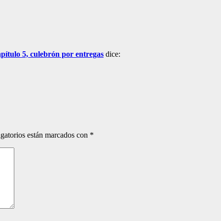
apítulo 5, culebrón por entregas
dice:
gatorios están marcados con
*