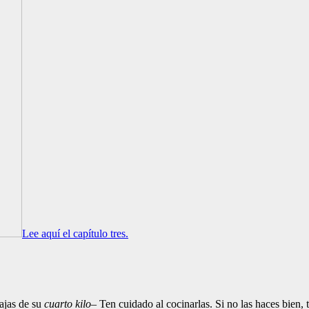
Lee aquí el capítulo tres.
rajas de su
cuarto kilo
– Ten cuidado al cocinarlas. Si no las haces bien,