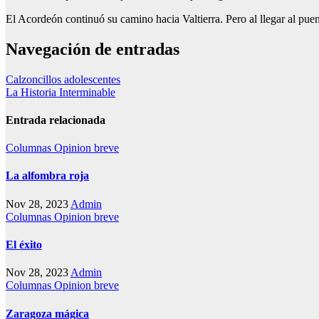
El Acordeón continuó su camino hacia Valtierra. Pero al llegar al pue
Navegación de entradas
Calzoncillos adolescentes
La Historia Interminable
Entrada relacionada
Columnas
Opinion breve
La alfombra roja
Nov 28, 2023
Admin
Columnas
Opinion breve
El éxito
Nov 28, 2023
Admin
Columnas
Opinion breve
Zaragoza mágica