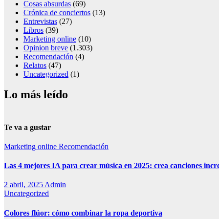
Cosas absurdas
(69)
Crónica de conciertos
(13)
Entrevistas
(27)
Libros
(39)
Marketing online
(10)
Opinion breve
(1.303)
Recomendación
(4)
Relatos
(47)
Uncategorized
(1)
Lo más leído
Te va a gustar
Marketing online
Recomendación
Las 4 mejores IA para crear música en 2025: crea canciones incr
2 abril, 2025
Admin
Uncategorized
Colores flúor: cómo combinar la ropa deportiva