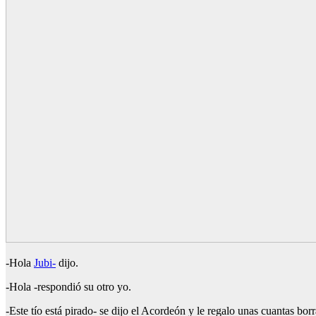
-Hola
Jubi-
dijo.
-Hola -respondió su otro yo.
-Este tío está pirado- se dijo el Acordeón y le regalo unas cuantas bor